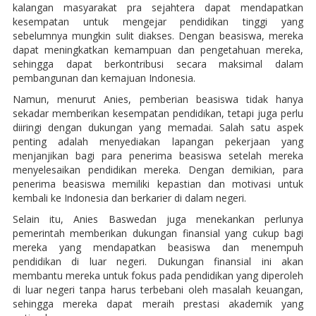
kalangan masyarakat pra sejahtera dapat mendapatkan
kesempatan untuk mengejar pendidikan tinggi yang
sebelumnya mungkin sulit diakses. Dengan beasiswa, mereka
dapat meningkatkan kemampuan dan pengetahuan mereka,
sehingga dapat berkontribusi secara maksimal dalam
pembangunan dan kemajuan Indonesia.
Namun, menurut Anies, pemberian beasiswa tidak hanya
sekadar memberikan kesempatan pendidikan, tetapi juga perlu
diiringi dengan dukungan yang memadai. Salah satu aspek
penting adalah menyediakan lapangan pekerjaan yang
menjanjikan bagi para penerima beasiswa setelah mereka
menyelesaikan pendidikan mereka. Dengan demikian, para
penerima beasiswa memiliki kepastian dan motivasi untuk
kembali ke Indonesia dan berkarier di dalam negeri.
Selain itu, Anies Baswedan juga menekankan perlunya
pemerintah memberikan dukungan finansial yang cukup bagi
mereka yang mendapatkan beasiswa dan menempuh
pendidikan di luar negeri. Dukungan finansial ini akan
membantu mereka untuk fokus pada pendidikan yang diperoleh
di luar negeri tanpa harus terbebani oleh masalah keuangan,
sehingga mereka dapat meraih prestasi akademik yang