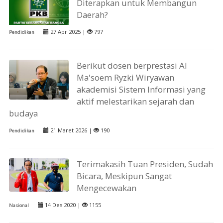
Diterapkan untuk Membangun
Daerah?
27 Apr 2025 |
797
Pendidikan
Berikut dosen berprestasi Al
Ma'soem Ryzki Wiryawan
akademisi Sistem Informasi yang
aktif melestarikan sejarah dan
budaya
21 Maret 2026 |
190
Pendidikan
Terimakasih Tuan Presiden, Sudah
Bicara, Meskipun Sangat
Mengecewakan
14 Des 2020 |
1155
Nasional