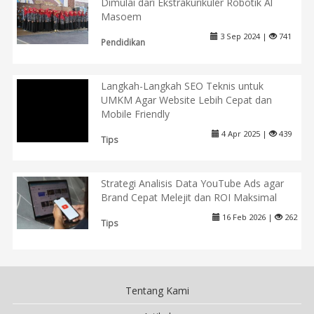
Dimulai dari Ekstrakurikuler Robotik Al
Masoem
3 Sep 2024 |
741
Pendidikan
Langkah-Langkah SEO Teknis untuk
UMKM Agar Website Lebih Cepat dan
Mobile Friendly
4 Apr 2025 |
439
Tips
Strategi Analisis Data YouTube Ads agar
Brand Cepat Melejit dan ROI Maksimal
16 Feb 2026 |
262
Tips
Tentang Kami