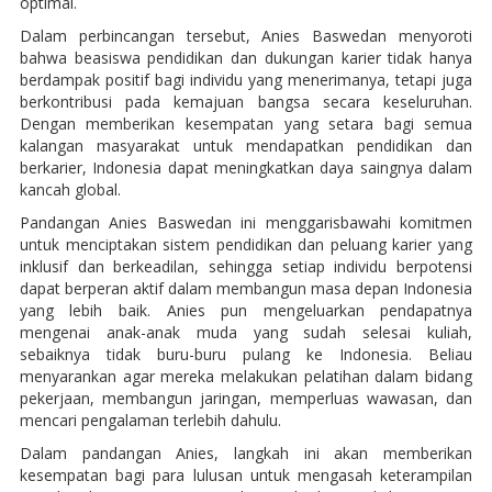
optimal.
Dalam perbincangan tersebut, Anies Baswedan menyoroti
bahwa beasiswa pendidikan dan dukungan karier tidak hanya
berdampak positif bagi individu yang menerimanya, tetapi juga
berkontribusi pada kemajuan bangsa secara keseluruhan.
Dengan memberikan kesempatan yang setara bagi semua
kalangan masyarakat untuk mendapatkan pendidikan dan
berkarier, Indonesia dapat meningkatkan daya saingnya dalam
kancah global.
Pandangan Anies Baswedan ini menggarisbawahi komitmen
untuk menciptakan sistem pendidikan dan peluang karier yang
inklusif dan berkeadilan, sehingga setiap individu berpotensi
dapat berperan aktif dalam membangun masa depan Indonesia
yang lebih baik. Anies pun mengeluarkan pendapatnya
mengenai anak-anak muda yang sudah selesai kuliah,
sebaiknya tidak buru-buru pulang ke Indonesia. Beliau
menyarankan agar mereka melakukan pelatihan dalam bidang
pekerjaan, membangun jaringan, memperluas wawasan, dan
mencari pengalaman terlebih dahulu.
Dalam pandangan Anies, langkah ini akan memberikan
kesempatan bagi para lulusan untuk mengasah keterampilan