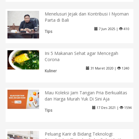
Menelusuri Jejak dan Kontribusi I Nyoman
Parta di Bali
7 Jun 2025 |
410
Tips
Ini 5 Makanan Sehat agar Mencegah
Corona
31 Maret 2020 |
1240
Kuliner
Mau Koleksi Jam Tangan Pria Berkualitas
dan Harga Murah Yuk Di Sini Aja
17 Des 2021 |
1594
Tips
Peluang Karir di Bidang Teknologi: