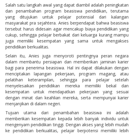
Salah satu langkah awal yang dapat diambil adalah peningkatan
dan penambahan program beasiswa pendidikan, terutama
yang ditujukan untuk pelajar potensial dari kalangan
masyarakat pra sejahtera. Anies berpendapat bahwa beasiswa
tersebut harus didesain agar mencakup biaya pendidikan yang
cukup, sehingga pelajar berbakat dari keluarga kurang mampu
juga memiliki kesempatan yang sama untuk mengakses
pendidikan berkualitas.
Selain itu, Anies juga menyoroti pentingnya peran negara
dalam membantu persiapan dan memberikan jaminan karier
bagi para penerima beasiswa. Hal ini dapat dilakukan dengan
menciptakan lapangan pekerjaan, program magang, atau
pelatihan keterampilan, sehingga para pelajar setelah
menyelesaikan pendidikan mereka memiliki bekal dan
kesempatan untuk mendapatkan pekerjaan yang sesuai
dengan minat dan keahlian mereka, serta mempunyai karier
menjanjikan di dalam negeri.
Tujuan utama dari penambahan beasiswa ini adalah
memberikan kesempatan kepada lebih banyak individu untuk
mengenyam pendidikan tinggi. Dengan akses yang lebih mudah
ke pendidikan berkualitas, pelajar berpotensi memiliki lebih