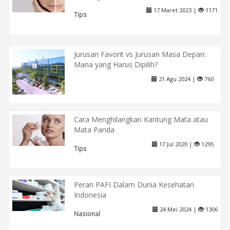
17 Maret 2023 |
1171
Tips
Jurusan Favorit vs Jurusan Masa Depan:
Mana yang Harus Dipilih?
21 Agu 2024 |
760
Cara Menghilangkan Kantung Mata atau
Mata Panda
17 Jul 2020 |
1295
Tips
Peran PAFI Dalam Dunia Kesehatan
Indonesia
24 Mei 2024 |
1306
Nasional