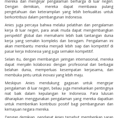
mereka dan mengejar pengalaman berharga di luar negeri.
Dengan demikian, mereka dapat membawa pulang
pengetahuan dan keterampilan yang lebih berkualitas untuk
berkontribusi dalam pembangunan Indonesia.
Anies juga percaya bahwa melalui pelatihan dan pengalaman
kerja di luar negeri, para anak muda dapat mengembangkan
perspektif global dan memahami lebih baik tantangan dunia
kerja yang semakin kompleks dan beragam. Pengalaman ini
akan membantu mereka menjadi lebih siap dan kompetitif di
pasar kerja Indonesia yang juga semakin kompetitif.
Selain itu, dengan membangun jaringan internasional, mereka
dapat menjalin kolaborasi dengan profesional dari berbagai
belahan dunia, memperluas kesempatan kerjasama, dan
membuka pintu untuk inovasi yang lebih maju.
Meskipun Anies mendukung gagasan untuk mengejar
pengalaman di luar negeri, beliau juga menekankan pentingnya
niat baik dalam kepulangan ke Indonesia. Para lulusan
diharapkan menggunakan pengalaman yang mereka dapatkan
untuk memberikan kontribusi positif bagi pembangunan dan
kemajuan negara mereka.
Dengan demikian, pendapat Anies tersebut memberikan saran