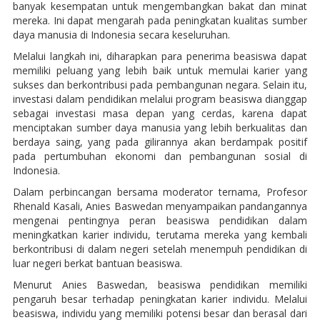
banyak kesempatan untuk mengembangkan bakat dan minat
mereka. Ini dapat mengarah pada peningkatan kualitas sumber
daya manusia di Indonesia secara keseluruhan.
Melalui langkah ini, diharapkan para penerima beasiswa dapat
memiliki peluang yang lebih baik untuk memulai karier yang
sukses dan berkontribusi pada pembangunan negara. Selain itu,
investasi dalam pendidikan melalui program beasiswa dianggap
sebagai investasi masa depan yang cerdas, karena dapat
menciptakan sumber daya manusia yang lebih berkualitas dan
berdaya saing, yang pada gilirannya akan berdampak positif
pada pertumbuhan ekonomi dan pembangunan sosial di
Indonesia.
Dalam perbincangan bersama moderator ternama, Profesor
Rhenald Kasali, Anies Baswedan menyampaikan pandangannya
mengenai pentingnya peran beasiswa pendidikan dalam
meningkatkan karier individu, terutama mereka yang kembali
berkontribusi di dalam negeri setelah menempuh pendidikan di
luar negeri berkat bantuan beasiswa.
Menurut Anies Baswedan, beasiswa pendidikan memiliki
pengaruh besar terhadap peningkatan karier individu. Melalui
beasiswa, individu yang memiliki potensi besar dan berasal dari