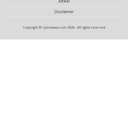
Artikel
Disclaimer
Copyright © CyberJawa.com 2026 - All rights reserved