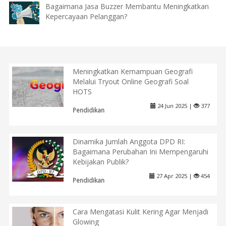
Bagaimana Jasa Buzzer Membantu Meningkatkan
Kepercayaan Pelanggan?
Meningkatkan Kemampuan Geografi
Melalui Tryout Online Geografi Soal
HOTS
24 Jun 2025 |
377
Pendidikan
Dinamika Jumlah Anggota DPD RI:
Bagaimana Perubahan Ini Mempengaruhi
Kebijakan Publik?
27 Apr 2025 |
454
Pendidikan
Cara Mengatasi Kulit Kering Agar Menjadi
Glowing