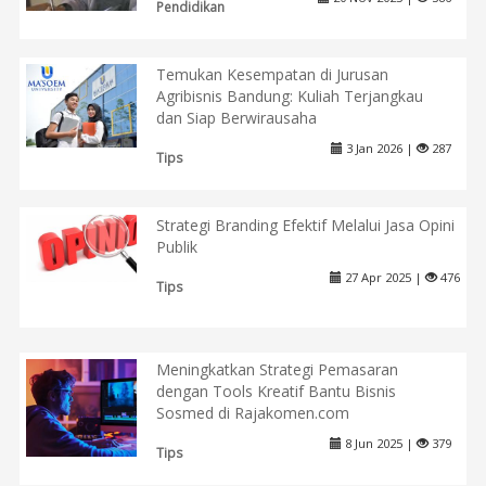
Pendidikan
Temukan Kesempatan di Jurusan
Agribisnis Bandung: Kuliah Terjangkau
dan Siap Berwirausaha
3 Jan 2026 |
287
Tips
Strategi Branding Efektif Melalui Jasa Opini
Publik
27 Apr 2025 |
476
Tips
Meningkatkan Strategi Pemasaran
dengan Tools Kreatif Bantu Bisnis
Sosmed di Rajakomen.com
8 Jun 2025 |
379
Tips