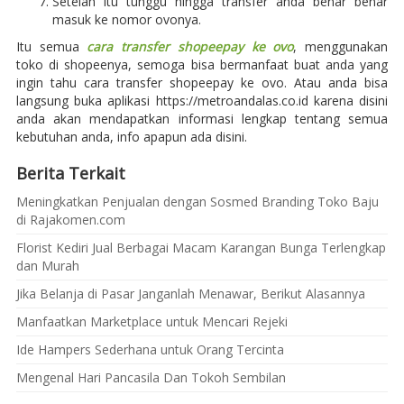
Setelah itu tunggu hingga transfer anda benar benar
masuk ke nomor ovonya.
Itu semua
cara transfer shopeepay ke ovo
, menggunakan
toko di shopeenya, semoga bisa bermanfaat buat anda yang
ingin tahu cara transfer shopeepay ke ovo. Atau anda bisa
langsung buka aplikasi https://metroandalas.co.id karena disini
anda akan mendapatkan informasi lengkap tentang semua
kebutuhan anda, info apapun ada disini.
Berita Terkait
Meningkatkan Penjualan dengan Sosmed Branding Toko Baju
di Rajakomen.com
Florist Kediri Jual Berbagai Macam Karangan Bunga Terlengkap
dan Murah
Jika Belanja di Pasar Janganlah Menawar, Berikut Alasannya
Manfaatkan Marketplace untuk Mencari Rejeki
Ide Hampers Sederhana untuk Orang Tercinta
Mengenal Hari Pancasila Dan Tokoh Sembilan