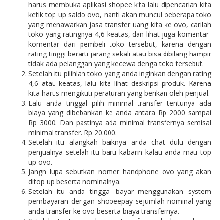
harus membuka aplikasi shopee kita lalu dipencarian kita
ketik top up saldo ovo, nanti akan muncul beberapa toko
yang menawarkan jasa transfer uang kita ke ovo, carilah
toko yang ratingnya 4,6 keatas, dan lihat juga komentar-
komentar dari pembeli toko tersebut, karena dengan
rating tinggi berarti jarang sekali atau bisa dibilang hampir
tidak ada pelanggan yang kecewa denga toko tersebut.
Setelah itu pilihlah toko yang anda inginkan dengan rating
4,6 atau keatas, lalu kita lihat deskripsi produk. Karena
kita harus mengikuti peraturan yang berikan oleh penjual.
Lalu anda tinggal pilih minimal transfer tentunya ada
biaya yang dibebankan ke anda antara Rp 2000 sampai
Rp 3000. Dan pastinya ada minimal transfernya semisal
minimal transfer. Rp 20.000.
Setelah itu alangkah baiknya anda chat dulu dengan
penjualnya setelah itu baru kabarin kalau anda mau top
up ovo.
Jangn lupa sebutkan nomer handphone ovo yang akan
ditop up beserta nominalnya.
Setelah itu anda tinggal bayar menggunakan system
pembayaran dengan shopeepay sejumlah nominal yang
anda transfer ke ovo beserta biaya transfernya.