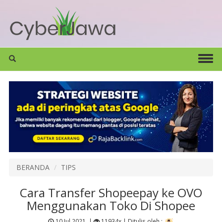
BERANDA
TIPS
Cara Transfer Shopeepay ke OVO
Menggunakan Toko Di Shopee
10 Jul 2021
|
11934x |
Ditulis oleh :