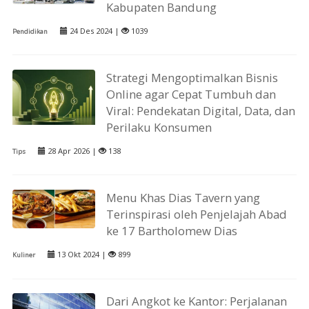
Kabupaten Bandung
24 Des 2024 |
1039
Pendidikan
Strategi Mengoptimalkan Bisnis
Online agar Cepat Tumbuh dan
Viral: Pendekatan Digital, Data, dan
Perilaku Konsumen
28 Apr 2026 |
138
Tips
Menu Khas Dias Tavern yang
Terinspirasi oleh Penjelajah Abad
ke 17 Bartholomew Dias
13 Okt 2024 |
899
Kuliner
Dari Angkot ke Kantor: Perjalanan