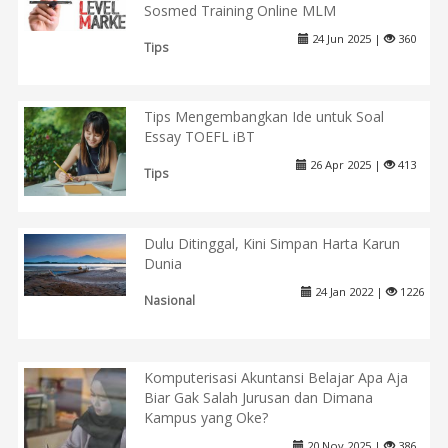
Sosmed Training Online MLM
24 Jun 2025 |
360
Tips
Tips Mengembangkan Ide untuk Soal
Essay TOEFL iBT
26 Apr 2025 |
413
Tips
Dulu Ditinggal, Kini Simpan Harta Karun
Dunia
24 Jan 2022 |
1226
Nasional
Komputerisasi Akuntansi Belajar Apa Aja
Biar Gak Salah Jurusan dan Dimana
Kampus yang Oke?
20 Nov 2025 |
386