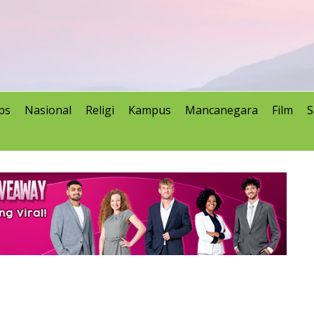
ps
Nasional
Religi
Kampus
Mancanegara
Film
S