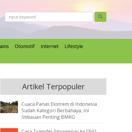
ains
Otomotif
internet
Lifestyle
Artikel Terpopuler
Cuaca Panas Ekstrem di Indonesia
Sudah Kategori Berbahaya, Ini
Imbauan Penting BMKG
Cara Transfer Shopeepay ke OVO