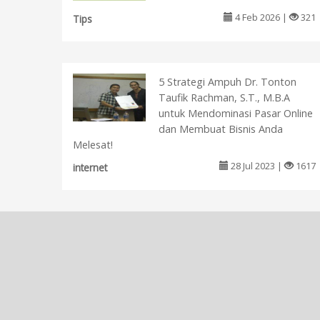
4 Feb 2026 |
321
Tips
5 Strategi Ampuh Dr. Tonton
Taufik Rachman, S.T., M.B.A
untuk Mendominasi Pasar Online
dan Membuat Bisnis Anda
Melesat!
28 Jul 2023 |
1617
internet