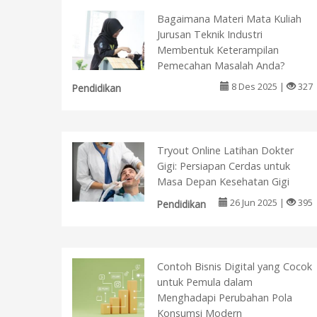
Bagaimana Materi Mata Kuliah
Jurusan Teknik Industri
Membentuk Keterampilan
Pemecahan Masalah Anda?
8 Des 2025 |
327
Pendidikan
Tryout Online Latihan Dokter
Gigi: Persiapan Cerdas untuk
Masa Depan Kesehatan Gigi
26 Jun 2025 |
395
Pendidikan
Contoh Bisnis Digital yang Cocok
untuk Pemula dalam
Menghadapi Perubahan Pola
Konsumsi Modern