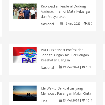
Kepribadian Jenderal Dudung
Abdurachman di Mata Keluarga
dan Masyarakat
15 Agu 2025 |
537
Nasional
PAFI Organisasi Profesi dan
Sebagai Organisasi Perjuangan
Kesehatan Bangsa
19 Mei 2024 |
1633
Nasional
Ide Waktu Berkualitas yang
Membuat Pasangan Makin Cinta
23 Mei 2024 |
1011
Tips