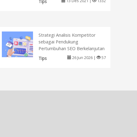
13 Des 2021 |
1332
Tips
Strategi Analisis Kompetitor
sebagai Pendukung
Pertumbuhan SEO Berkelanjutan
26 Jun 2026 |
57
Tips