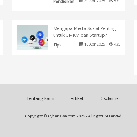
29 Apr 2025 |
539
Pendidikan
Mengapa Media Sosial Penting
untuk UMKM dan Startup?
10 Apr 2025 |
435
Tips
Tentang Kami
Artikel
Disclaimer
Copyright © CyberJawa.com 2026 - All rights reserved