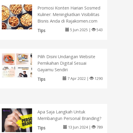
Promosi Konten Harian Sosmed
Kuliner: Meningkatkan Visibilitas
Bisnis Anda di Rajakomen.com
5 Jun 2025 |
543
Tips
Pilih Disini Undangan Website
Pernikahan Digital Sesuai
Gayamu Sendiri
7 Apr 2022 |
1290
Tips
Apa Saja Langkah Untuk
Membangun Personal Branding?
13 Jun 2024 |
789
Tips