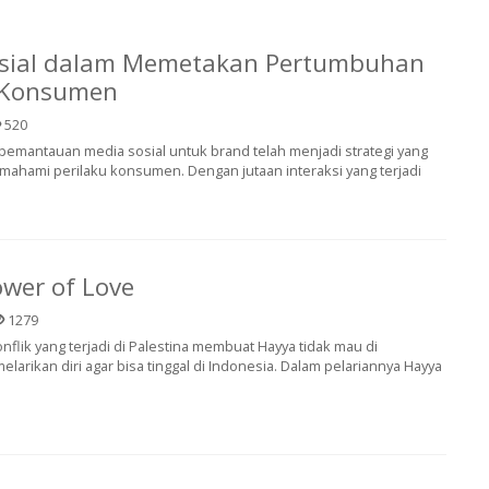
osial dalam Memetakan Pertumbuhan
s Konsumen
520
i, pemantauan media sosial untuk brand telah menjadi strategi yang
mahami perilaku konsumen. Dengan jutaan interaksi yang terjadi
ower of Love
1279
nflik yang terjadi di Palestina membuat Hayya tidak mau di
larikan diri agar bisa tinggal di Indonesia. Dalam pelariannya Hayya