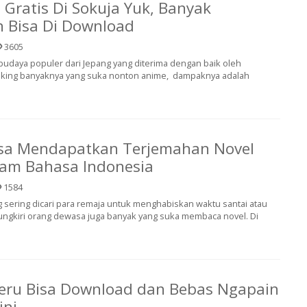
Gratis Di Sokuja Yuk, Banyak
n Bisa Di Download
3605
budaya populer dari Jepang yang diterima dengan baik oleh
aking banyaknya yang suka nonton anime, dampaknya adalah
isa Mendapatkan Terjemahan Novel
lam Bahasa Indonesia
1584
 sering dicari para remaja untuk menghabiskan waktu santai atau
pungkiri orang dewasa juga banyak yang suka membaca novel. Di
Seru Bisa Download dan Bebas Ngapain
ini