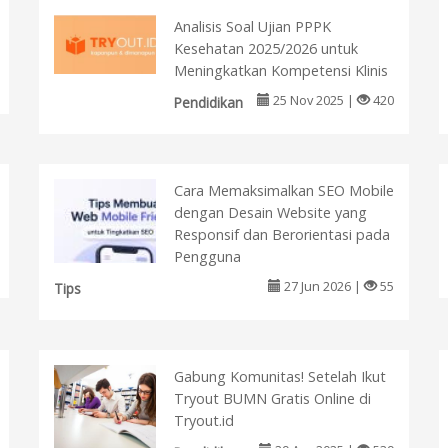
Analisis Soal Ujian PPPK
Kesehatan 2025/2026 untuk
Meningkatkan Kompetensi Klinis
25 Nov 2025 |
420
Pendidikan
Cara Memaksimalkan SEO Mobile
dengan Desain Website yang
Responsif dan Berorientasi pada
Pengguna
27 Jun 2026 |
55
Tips
Gabung Komunitas! Setelah Ikut
Tryout BUMN Gratis Online di
Tryout.id