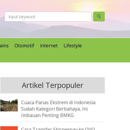
ains
Otomotif
internet
Lifestyle
Artikel Terpopuler
Cuaca Panas Ekstrem di Indonesia
Sudah Kategori Berbahaya, Ini
Imbauan Penting BMKG
Cara Transfer Shopeepay ke OVO