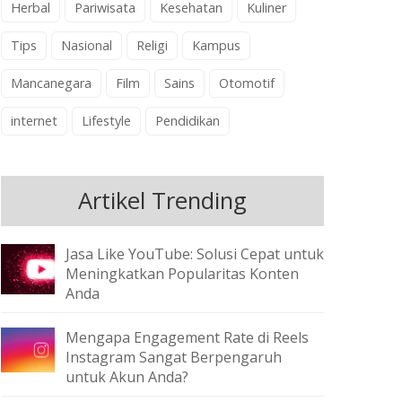
Herbal
Pariwisata
Kesehatan
Kuliner
Tips
Nasional
Religi
Kampus
Mancanegara
Film
Sains
Otomotif
internet
Lifestyle
Pendidikan
Artikel Trending
Jasa Like YouTube: Solusi Cepat untuk
Meningkatkan Popularitas Konten
Anda
Mengapa Engagement Rate di Reels
Instagram Sangat Berpengaruh
untuk Akun Anda?