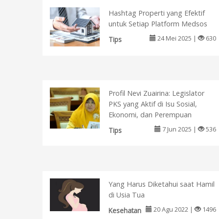
Hashtag Properti yang Efektif
untuk Setiap Platform Medsos
24 Mei 2025 |
630
Tips
Profil Nevi Zuairina: Legislator
PKS yang Aktif di Isu Sosial,
Ekonomi, dan Perempuan
7 Jun 2025 |
536
Tips
Yang Harus Diketahui saat Hamil
di Usia Tua
20 Agu 2022 |
1496
Kesehatan