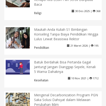
Baca
30 Des 2025 |
368
Religi
Maukah Anda Kuliah S1 Bimbingan
Konseling Tanpa Biaya Pendidikan Hingga
Lulus Lewat Beasiswa Rektor
21 Maret 2026 |
195
Pendidikan
Batuk Berdahak Bisa Pertanda Gagal
Jantung! Jangan Dianggap Sepele, Kenali
5 Warna Dahaknya
10 Nov 2021 |
1712
Kesehatan
Mengenal Decarbonization Program PGN
Saka Solusi Dahsyat dalam Melawan
Perubahan Iklim