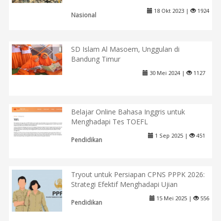
18 Okt 2023 |
1924
Nasional
SD Islam Al Masoem, Unggulan di
Bandung Timur
30 Mei 2024 |
1127
Belajar Online Bahasa Inggris untuk
Menghadapi Tes TOEFL
1 Sep 2025 |
451
Pendidikan
Tryout untuk Persiapan CPNS PPPK 2026:
Strategi Efektif Menghadapi Ujian
15 Mei 2025 |
556
Pendidikan