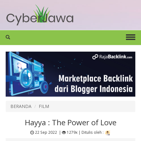
BERANDA
FILM
Hayya : The Power of Love
22 Sep 2022
|
1279x |
Ditulis oleh :