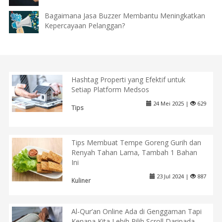
Bagaimana Jasa Buzzer Membantu Meningkatkan
Kepercayaan Pelanggan?
Hashtag Properti yang Efektif untuk
Setiap Platform Medsos
24 Mei 2025 |
629
Tips
Tips Membuat Tempe Goreng Gurih dan
Renyah Tahan Lama, Tambah 1 Bahan
Ini
23 Jul 2024 |
887
Kuliner
Al-Qur’an Online Ada di Genggaman Tapi
Kenapa Kita Lebih Pilih Scroll Daripada