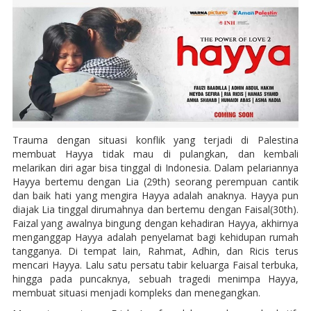
Trauma dengan situasi konflik yang terjadi di Palestina
membuat Hayya tidak mau di pulangkan, dan kembali
melarikan diri agar bisa tinggal di Indonesia. Dalam pelariannya
Hayya bertemu dengan Lia (29th) seorang perempuan cantik
dan baik hati yang mengira Hayya adalah anaknya. Hayya pun
diajak Lia tinggal dirumahnya dan bertemu dengan Faisal(30th).
Faizal yang awalnya bingung dengan kehadiran Hayya, akhirnya
menganggap Hayya adalah penyelamat bagi kehidupan rumah
tangganya. Di tempat lain, Rahmat, Adhin, dan Ricis terus
mencari Hayya. Lalu satu persatu tabir keluarga Faisal terbuka,
hingga pada puncaknya, sebuah tragedi menimpa Hayya,
membuat situasi menjadi kompleks dan menegangkan.