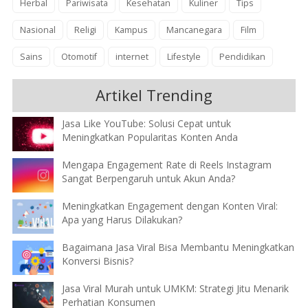
Herbal
Pariwisata
Kesehatan
Kuliner
Tips
Nasional
Religi
Kampus
Mancanegara
Film
Sains
Otomotif
internet
Lifestyle
Pendidikan
Artikel Trending
Jasa Like YouTube: Solusi Cepat untuk
Meningkatkan Popularitas Konten Anda
Mengapa Engagement Rate di Reels Instagram
Sangat Berpengaruh untuk Akun Anda?
Meningkatkan Engagement dengan Konten Viral:
Apa yang Harus Dilakukan?
Bagaimana Jasa Viral Bisa Membantu Meningkatkan
Konversi Bisnis?
Jasa Viral Murah untuk UMKM: Strategi Jitu Menarik
Perhatian Konsumen