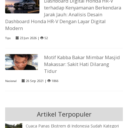
Dashboard Digital Honda HR-V
terhadap Kenyamanan Berkendara
Jarak Jauh: Analisis Desain
Dashboard Honda HR-V Dengan Layar Digital
Modern
23 Jun 2026 |
52
Tips
Motif Kabba Bakar Mimbar Masjid
Makassar: Sakit Hati Dilarang
Tidur
26 Sep 2021 |
1866
Nasional
Artikel Terpopuler
Cuaca Panas Ekstrem di Indonesia Sudah Kategori