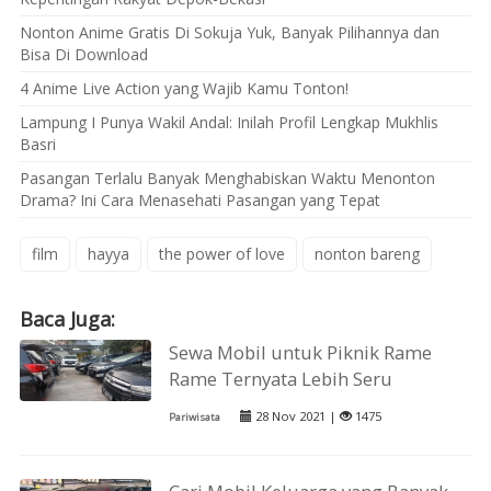
Nonton Anime Gratis Di Sokuja Yuk, Banyak Pilihannya dan
Bisa Di Download
4 Anime Live Action yang Wajib Kamu Tonton!
Lampung I Punya Wakil Andal: Inilah Profil Lengkap Mukhlis
Basri
Pasangan Terlalu Banyak Menghabiskan Waktu Menonton
Drama? Ini Cara Menasehati Pasangan yang Tepat
film
hayya
the power of love
nonton bareng
Baca Juga:
Sewa Mobil untuk Piknik Rame
Rame Ternyata Lebih Seru
28 Nov 2021 |
1475
Pariwisata