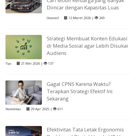
Cari Mobil Keluarga yang Banyak
Diincar dengan Kapasitas Luas
12 Maret 2026 |
249
Otomotif
Strategi Membuat Konten Edukasi
di Media Sosial agar Lebih Disukai
Audiens
21 Mei 2026 |
137
Tips
Gagal CPNS Karena Waktu?
Terapkan Strategi Efektif Ini
Sekarang
29 Apr 2025 |
611
Pendidikan
Efektivitas Tata Letak Ergonomis