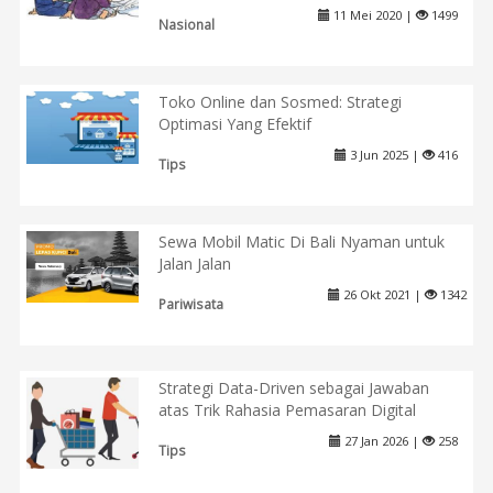
11 Mei 2020 |
1499
Nasional
Toko Online dan Sosmed: Strategi
Optimasi Yang Efektif
3 Jun 2025 |
416
Tips
Sewa Mobil Matic Di Bali Nyaman untuk
Jalan Jalan
26 Okt 2021 |
1342
Pariwisata
Strategi Data-Driven sebagai Jawaban
atas Trik Rahasia Pemasaran Digital
27 Jan 2026 |
258
Tips