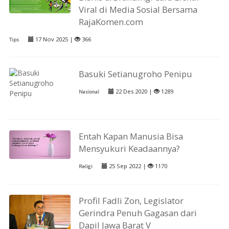
Viral di Media Sosial Bersama
RajaKomen.com
17 Nov 2025 |
366
Tips
Basuki Setianugroho Penipu
22 Des 2020 |
1289
Nasional
Entah Kapan Manusia Bisa
Mensyukuri Keadaannya?
25 Sep 2022 |
1170
Religi
Profil Fadli Zon, Legislator
Gerindra Penuh Gagasan dari
Dapil Jawa Barat V