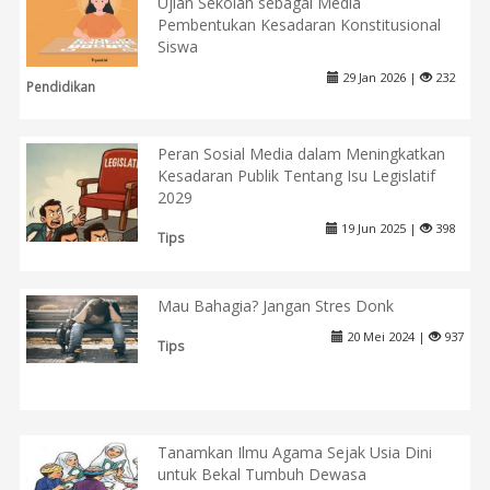
Ujian Sekolah sebagai Media
Pembentukan Kesadaran Konstitusional
Siswa
29 Jan 2026 |
232
Pendidikan
Peran Sosial Media dalam Meningkatkan
Kesadaran Publik Tentang Isu Legislatif
2029
19 Jun 2025 |
398
Tips
Mau Bahagia? Jangan Stres Donk
20 Mei 2024 |
937
Tips
Tanamkan Ilmu Agama Sejak Usia Dini
untuk Bekal Tumbuh Dewasa