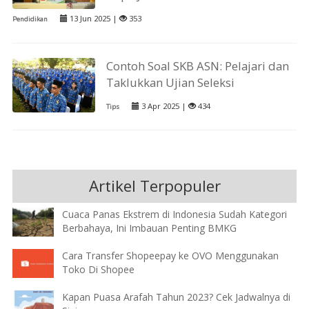
13 Jun 2025 |
353
Pendidikan
Contoh Soal SKB ASN: Pelajari dan
Taklukkan Ujian Seleksi
3 Apr 2025 |
434
Tips
Artikel Terpopuler
Cuaca Panas Ekstrem di Indonesia Sudah Kategori
Berbahaya, Ini Imbauan Penting BMKG
Cara Transfer Shopeepay ke OVO Menggunakan
Toko Di Shopee
Kapan Puasa Arafah Tahun 2023? Cek Jadwalnya di