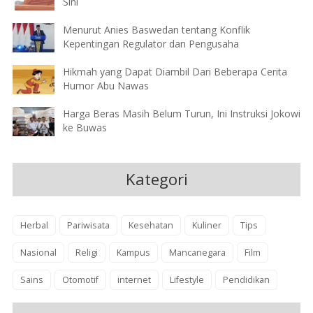
Sini
Menurut Anies Baswedan tentang Konflik
Kepentingan Regulator dan Pengusaha
Hikmah yang Dapat Diambil Dari Beberapa Cerita
Humor Abu Nawas
Harga Beras Masih Belum Turun, Ini Instruksi Jokowi
ke Buwas
Kategori
Herbal
Pariwisata
Kesehatan
Kuliner
Tips
Nasional
Religi
Kampus
Mancanegara
Film
Sains
Otomotif
internet
Lifestyle
Pendidikan