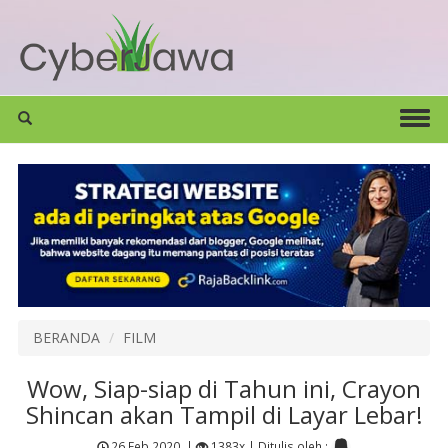
BERANDA
FILM
Wow, Siap-siap di Tahun ini, Crayon
Shincan akan Tampil di Layar Lebar!
26 Feb 2020
|
1383x |
Ditulis oleh :