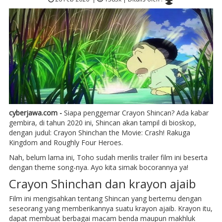
cyberjawa.com -
Siapa penggemar Crayon Shincan? Ada kabar
gembira, di tahun 2020 ini, Shincan akan tampil di bioskop,
dengan judul: Crayon Shinchan the Movie: Crash! Rakuga
Kingdom and Roughly Four Heroes.
Nah, belum lama ini, Toho sudah merilis trailer film ini beserta
dengan theme song-nya. Ayo kita simak bocorannya ya!
Crayon Shinchan dan krayon ajaib
Film ini mengisahkan tentang Shincan yang bertemu dengan
seseorang yang memberikannya suatu krayon ajaib. Krayon itu,
dapat membuat berbagai macam benda maupun makhluk