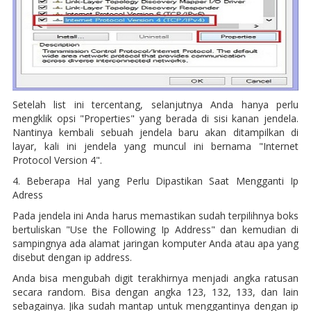
Setelah list ini tercentang, selanjutnya Anda hanya perlu
mengklik opsi "Properties" yang berada di sisi kanan jendela.
Nantinya kembali sebuah jendela baru akan ditampilkan di
layar, kali ini jendela yang muncul ini bernama "Internet
Protocol Version 4".
4. Beberapa Hal yang Perlu Dipastikan Saat Mengganti Ip
Adress
Pada jendela ini Anda harus memastikan sudah terpilihnya boks
bertuliskan "Use the Following Ip Address" dan kemudian di
sampingnya ada alamat jaringan komputer Anda atau apa yang
disebut dengan ip address.
Anda bisa mengubah digit terakhirnya menjadi angka ratusan
secara random. Bisa dengan angka 123, 132, 133, dan lain
sebagainya. Jika sudah mantap untuk menggantinya dengan ip