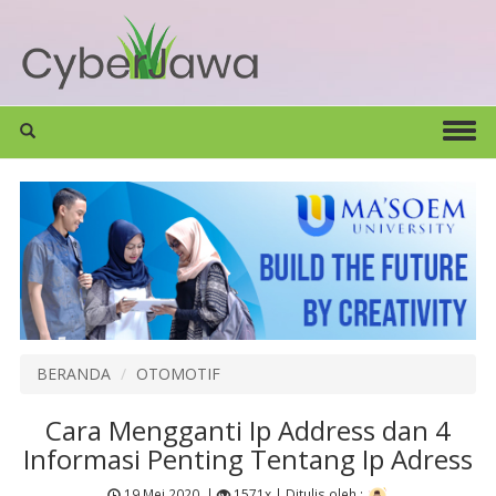
BERANDA
OTOMOTIF
Cara Mengganti Ip Address dan 4
Informasi Penting Tentang Ip Adress
19 Mei 2020
|
1571x |
Ditulis oleh :