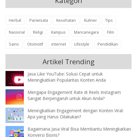
Kategori
Herbal
Pariwisata
Kesehatan
Kuliner
Tips
Nasional
Religi
Kampus
Mancanegara
Film
Sains
Otomotif
internet
Lifestyle
Pendidikan
Artikel Trending
Jasa Like YouTube: Solusi Cepat untuk
Meningkatkan Popularitas Konten Anda
Mengapa Engagement Rate di Reels Instagram
Sangat Berpengaruh untuk Akun Anda?
Meningkatkan Engagement dengan Konten Viral:
Apa yang Harus Dilakukan?
Bagaimana Jasa Viral Bisa Membantu Meningkatkan
Konversi Bisnis?