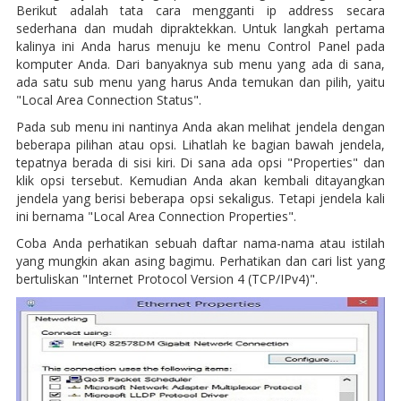
Berikut adalah tata cara mengganti ip address secara
sederhana dan mudah dipraktekkan. Untuk langkah pertama
kalinya ini Anda harus menuju ke menu Control Panel pada
komputer Anda. Dari banyaknya sub menu yang ada di sana,
ada satu sub menu yang harus Anda temukan dan pilih, yaitu
"Local Area Connection Status".
Pada sub menu ini nantinya Anda akan melihat jendela dengan
beberapa pilihan atau opsi. Lihatlah ke bagian bawah jendela,
tepatnya berada di sisi kiri. Di sana ada opsi "Properties" dan
klik opsi tersebut. Kemudian Anda akan kembali ditayangkan
jendela yang berisi beberapa opsi sekaligus. Tetapi jendela kali
ini bernama "Local Area Connection Properties".
Coba Anda perhatikan sebuah daftar nama-nama atau istilah
yang mungkin akan asing bagimu. Perhatikan dan cari list yang
bertuliskan "Internet Protocol Version 4 (TCP/IPv4)".