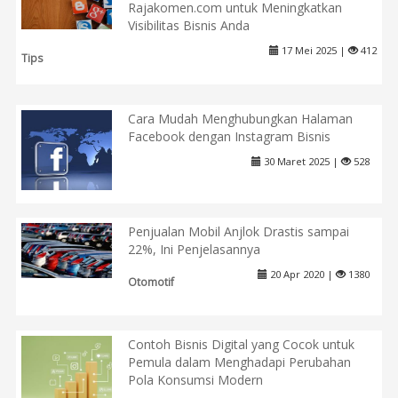
Rajakomen.com untuk Meningkatkan
Visibilitas Bisnis Anda
17 Mei 2025 |
412
Tips
Cara Mudah Menghubungkan Halaman
Facebook dengan Instagram Bisnis
30 Maret 2025 |
528
Penjualan Mobil Anjlok Drastis sampai
22%, Ini Penjelasannya
20 Apr 2020 |
1380
Otomotif
Contoh Bisnis Digital yang Cocok untuk
Pemula dalam Menghadapi Perubahan
Pola Konsumsi Modern