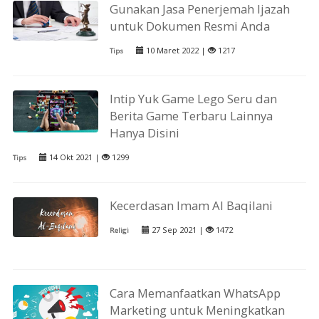
Gunakan Jasa Penerjemah Ijazah
untuk Dokumen Resmi Anda
10 Maret 2022 |
1217
Tips
Intip Yuk Game Lego Seru dan
Berita Game Terbaru Lainnya
Hanya Disini
14 Okt 2021 |
1299
Tips
Kecerdasan Imam Al Baqilani
27 Sep 2021 |
1472
Religi
Cara Memanfaatkan WhatsApp
Marketing untuk Meningkatkan