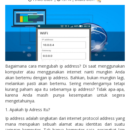
Bagaimana cara mengubah ip address? Di saat menggunakan
komputer atau menggunakan internet nanti mungkin Anda
akan bertemu dengan ip address. Bahkan, bukan mungkin lagi,
melainkan pasti akan bertemu. Sering mendengarnya tetapi
kurang paham apa itu sebenarnya ip address? Tidak apa-apa,
karena Anda masih punya kesempatan untuk segera
mengetahuinya.
1. Apakah Ip Adress Itu?
Ip address adalah singkatan dari internet protocol address yang
mana merupakan sebuah alamat atau identitas dari suatu
jaringan komputer. Tak hanya komputer saja, perangkat lain