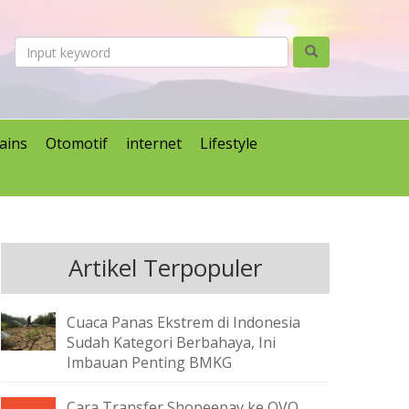
ains
Otomotif
internet
Lifestyle
Artikel Terpopuler
Cuaca Panas Ekstrem di Indonesia
Sudah Kategori Berbahaya, Ini
Imbauan Penting BMKG
Cara Transfer Shopeepay ke OVO