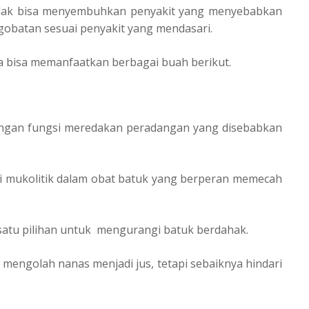
tidak bisa menyembuhkan penyakit yang menyebabkan
ngobatan sesuai penyakit yang mendasari.
 bisa memanfaatkan berbagai buah berikut.
engan fungsi meredakan peradangan yang disebabkan
ti mukolitik dalam obat batuk yang berperan memecah
satu pilihan untuk mengurangi batuk berdahak.
mengolah nanas menjadi jus, tetapi sebaiknya hindari