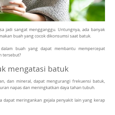
bisa jadi sangat mengganggu. Untungnya, ada banyak
makan buah yang cocok dikonsumsi saat batuk.
si dalam buah yang dapat membantu mempercepat
h tersebut?
uk mengatasi batuk
dan, dan mineral, dapat mengurangi frekuensi batuk,
luran napas dan meningkatkan daya tahan tubuh.
 dapat meringankan gejala penyakit lain yang kerap