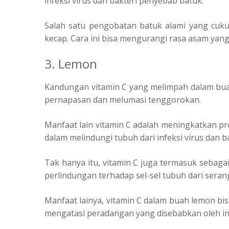
infeksi virus dan bakteri penyebab batuk.
Salah satu pengobatan batuk alami yang cuk
kecap. Cara ini bisa mengurangi rasa asam yang 
3. Lemon
Kandungan vitamin C yang melimpah dalam bu
pernapasan dan melumasi tenggorokan.
Manfaat lain vitamin C adalah meningkatkan pro
dalam melindungi tubuh dari infeksi virus dan ba
Tak hanya itu, vitamin C juga termasuk sebaga
perlindungan terhadap sel-sel tubuh dari sera
Manfaat lainya, vitamin C dalam buah lemon b
mengatasi peradangan yang disebabkan oleh in