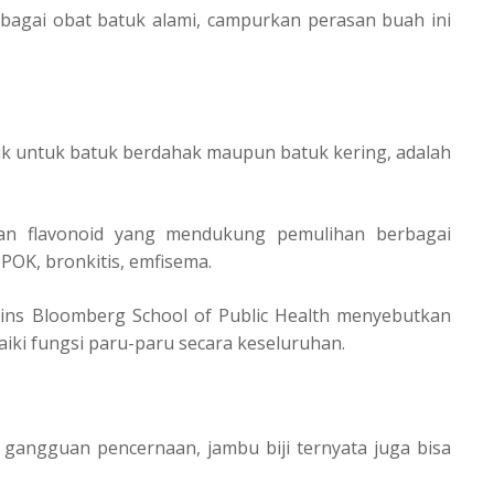
agai obat batuk alami, campurkan perasan buah ini
ik untuk batuk berdahak maupun batuk kering, adalah
dan flavonoid yang mendukung pemulihan berbagai
POK, bronkitis, emfisema.
ins Bloomberg School of Public Health menyebutkan
iki fungsi paru-paru secara keseluruhan.
angguan pencernaan, jambu biji ternyata juga bisa