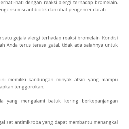
rhati-hati dengan reaksi alergi terhadap bromelain.
mengonsumsi antibiotik dan obat pengencer darah.
satu gejala alergi terhadap reaksi bromelain. Kondisi
dah Anda terus terasa gatal, tidak ada salahnya untuk
 ini memiliki kandungan minyak atsiri yang mampu
apkan tenggorokan.
da yang mengalami batuk kering berkepanjangan
agai zat antimikroba yang dapat membantu menangkal