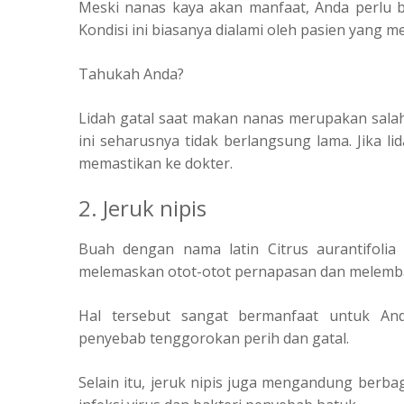
Meski nanas kaya akan manfaat, Anda perlu be
Kondisi ini biasanya dialami oleh pasien yang 
Tahukah Anda?
Lidah gatal saat makan nanas merupakan salah 
ini seharusnya tidak berlangsung lama. Jika li
memastikan ke dokter.
2. Jeruk nipis
Buah dengan nama latin Citrus aurantifolia
melemaskan otot-otot pernapasan dan melemb
Hal tersebut sangat bermanfaat untuk An
penyebab tenggorokan perih dan gatal.
Selain itu, jeruk nipis juga mengandung berb