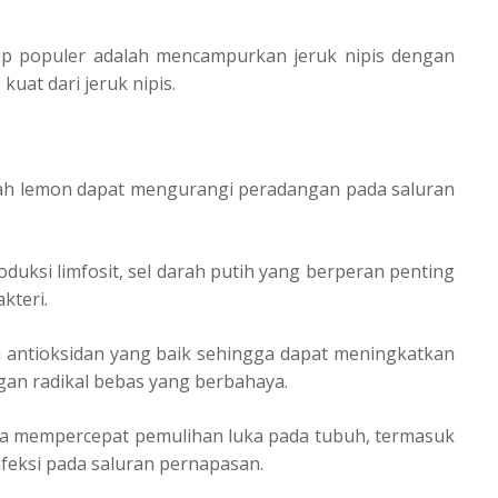
up populer adalah mencampurkan jeruk nipis dengan
kuat dari jeruk nipis.
ah lemon dapat mengurangi peradangan pada saluran
duksi limfosit, sel darah putih yang berperan penting
kteri.
i antioksidan yang baik sehingga dapat meningkatkan
ngan radikal bebas yang berbahaya.
isa mempercepat pemulihan luka pada tubuh, termasuk
feksi pada saluran pernapasan.