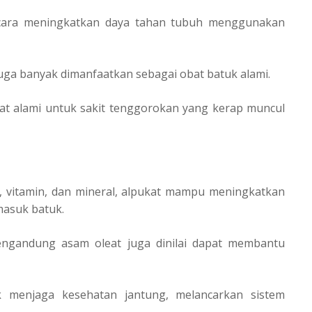
 cara meningkatkan daya tahan tubuh menggunakan
uga banyak dimanfaatkan sebagai obat batuk alami.
bat alami untuk sakit tenggorokan yang kerap muncul
, vitamin, dan mineral, alpukat mampu meningkatkan
masuk batuk.
engandung asam oleat juga dinilai dapat membantu
k menjaga kesehatan jantung, melancarkan sistem