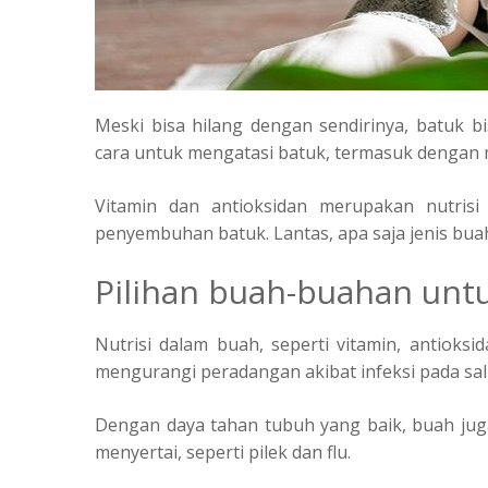
Meski bisa hilang dengan sendirinya, batuk 
cara untuk mengatasi batuk, termasuk dengan 
Vitamin dan antioksidan merupakan nutri
penyembuhan batuk. Lantas, apa saja jenis bua
Pilihan buah-buahan unt
Nutrisi dalam buah, seperti vitamin, antioksi
mengurangi peradangan akibat infeksi pada sa
Dengan daya tahan tubuh yang baik, buah juga
menyertai, seperti pilek dan flu.