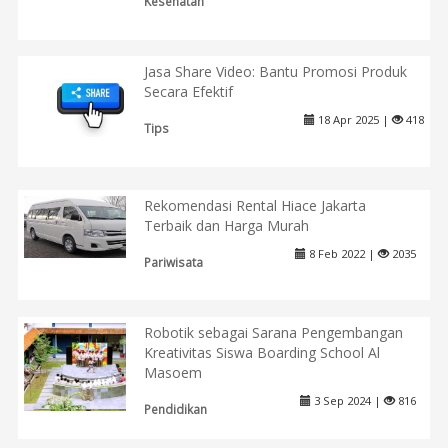
Kesehatan
Jasa Share Video: Bantu Promosi Produk
Secara Efektif
18 Apr 2025 |
418
Tips
Rekomendasi Rental Hiace Jakarta
Terbaik dan Harga Murah
8 Feb 2022 |
2035
Pariwisata
Robotik sebagai Sarana Pengembangan
Kreativitas Siswa Boarding School Al
Masoem
3 Sep 2024 |
816
Pendidikan