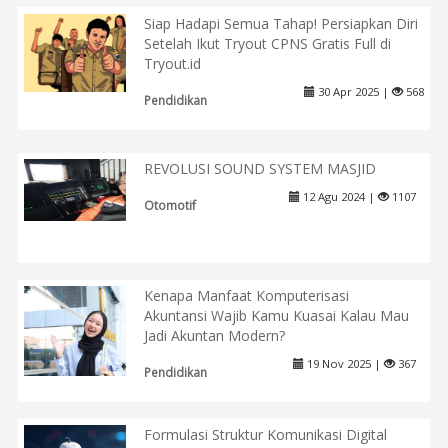
Siap Hadapi Semua Tahap! Persiapkan Diri
Setelah Ikut Tryout CPNS Gratis Full di
Tryout.id
30 Apr 2025 |
568
Pendidikan
REVOLUSI SOUND SYSTEM MASJID
12 Agu 2024 |
1107
Otomotif
Kenapa Manfaat Komputerisasi
Akuntansi Wajib Kamu Kuasai Kalau Mau
Jadi Akuntan Modern?
19 Nov 2025 |
367
Pendidikan
Formulasi Struktur Komunikasi Digital