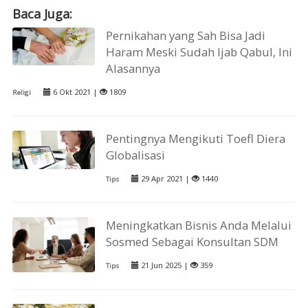
Baca Juga:
Pernikahan yang Sah Bisa Jadi
Haram Meski Sudah Ijab Qabul, Ini
Alasannya
6 Okt 2021 |
1809
Religi
Pentingnya Mengikuti Toefl Diera
Globalisasi
29 Apr 2021 |
1440
Tips
Meningkatkan Bisnis Anda Melalui
Sosmed Sebagai Konsultan SDM
21 Jun 2025 |
359
Tips