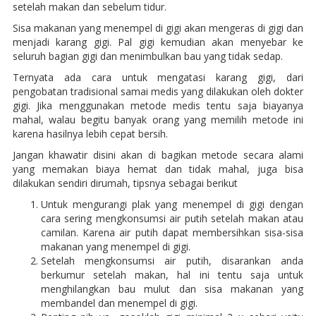
setelah makan dan sebelum tidur.
Sisa makanan yang menempel di gigi akan mengeras di gigi dan
menjadi karang gigi. Pal gigi kemudian akan menyebar ke
seluruh bagian gigi dan menimbulkan bau yang tidak sedap.
Ternyata ada cara untuk mengatasi karang gigi, dari
pengobatan tradisional samai medis yang dilakukan oleh dokter
gigi. Jika menggunakan metode medis tentu saja biayanya
mahal, walau begitu banyak orang yang memilih metode ini
karena hasilnya lebih cepat bersih.
Jangan khawatir disini akan di bagikan metode secara alami
yang memakan biaya hemat dan tidak mahal, juga bisa
dilakukan sendiri dirumah, tipsnya sebagai berikut
Untuk mengurangi plak yang menempel di gigi dengan
cara sering mengkonsumsi air putih setelah makan atau
camilan. Karena air putih dapat membersihkan sisa-sisa
makanan yang menempel di gigi.
Setelah mengkonsumsi air putih, disarankan anda
berkumur setelah makan, hal ini tentu saja untuk
menghilangkan bau mulut dan sisa makanan yang
membandel dan menempel di gigi.