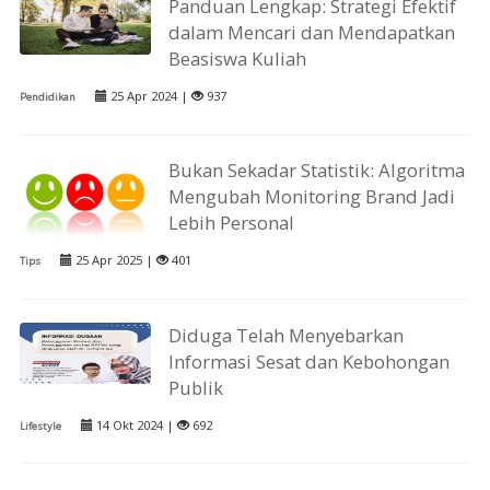
Panduan Lengkap: Strategi Efektif
dalam Mencari dan Mendapatkan
Beasiswa Kuliah
25 Apr 2024 |
937
Pendidikan
Bukan Sekadar Statistik: Algoritma
Mengubah Monitoring Brand Jadi
Lebih Personal
25 Apr 2025 |
401
Tips
Diduga Telah Menyebarkan
Informasi Sesat dan Kebohongan
Publik
14 Okt 2024 |
692
Lifestyle