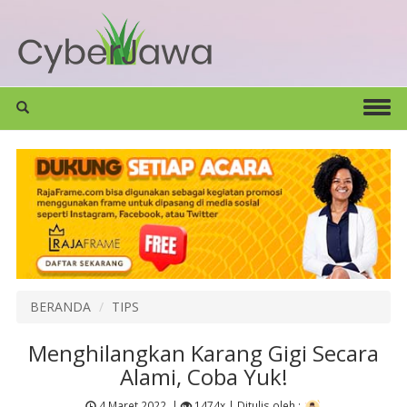
BERANDA
TIPS
Menghilangkan Karang Gigi Secara
Alami, Coba Yuk!
4 Maret 2022
|
1474x |
Ditulis oleh :