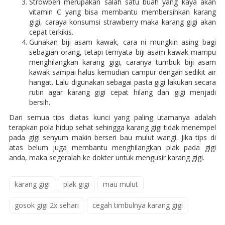
Strowberi merupakan salah satu buah yang kaya akan
vitamin C yang bisa membantu membersihkan karang
gigi, caraya konsumsi strawberry maka karang gigi akan
cepat terkikis.
Gunakan biji asam kawak, cara ni mungkin asing bagi
sebagian orang, tetapi ternyata biji asam kawak mampu
menghilangkan karang gigi, caranya tumbuk biji asam
kawak sampai halus kemudian campur dengan sedikit air
hangat. Lalu digunakan sebagai pasta gigi lakukan secara
rutin agar karang gigi cepat hilang dan gigi menjadi
bersih.
Dari semua tips diatas kunci yang paling utamanya adalah
terapkan pola hidup sehat sehingga karang gigi tidak menempel
pada gigi senyum makin berseri bau mulut wangi. Jika tips di
atas belum juga membantu menghilangkan plak pada gigi
anda, maka segeralah ke dokter untuk mengusir karang gigi.
karang gigi
plak gigi
mau mulut
gosok gigi 2x sehari
cegah timbulnya karang gigi