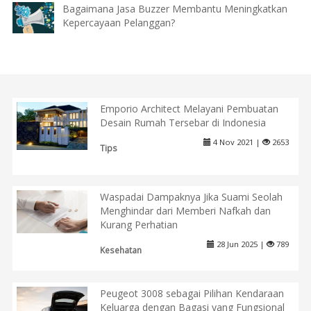
Bagaimana Jasa Buzzer Membantu Meningkatkan
Kepercayaan Pelanggan?
Emporio Architect Melayani Pembuatan
Desain Rumah Tersebar di Indonesia
4 Nov 2021 |
2653
Tips
Waspadai Dampaknya Jika Suami Seolah
Menghindar dari Memberi Nafkah dan
Kurang Perhatian
28 Jun 2025 |
789
Kesehatan
Peugeot 3008 sebagai Pilihan Kendaraan
Keluarga dengan Bagasi yang Fungsional