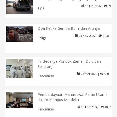
16 Jun 2026 |
99
Tips
Doa Ketika Gempa Bumi dan Artinya
23 Nov 2022 |
1198
Religi
Ini Bedanya Pondok Zaman Dulu dan
Sekarang
23 Mei 2025 |
560
Pendidikan
Pemberdayaan Mahasiswa: Peran Utama
dalam Kampus Merdeka
18 Feb 2024 |
1087
Pendidikan