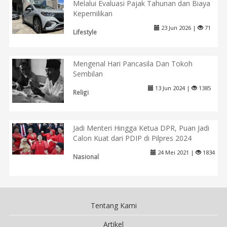
Melalui Evaluasi Pajak Tahunan dan Biaya
Kepemilikan
23 Jun 2026 |
71
Lifestyle
Mengenal Hari Pancasila Dan Tokoh
Sembilan
13 Jun 2024 |
1385
Religi
Jadi Menteri Hingga Ketua DPR, Puan Jadi
Calon Kuat dari PDIP di Pilpres 2024
24 Mei 2021 |
1834
Nasional
Tentang Kami
Artikel