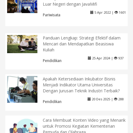
Luar Negeri dengan JavaMifi
5 Apr 2022 |
1601
Pariwisata
Panduan Lengkap: Strategi Efektif dalam
Mencari dan Mendapatkan Beasiswa
Kuliah
25 Apr 2024 |
937
Pendidikan
Apakah Ketersediaan Inkubator Bisnis
Menjadi Indikator Utama Universitas
Dengan Jurusan Teknik Industri Terbaik?
20 Des 2025 |
288
Pendidikan
Cara Membuat Konten Video yang Menarik
untuk Promosi Kegiatan Kementerian
Pemuda dan Olahraga