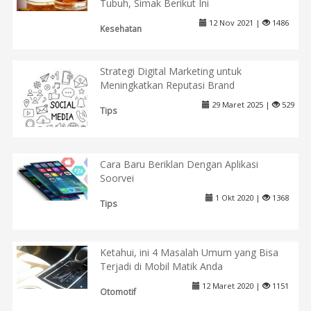
Tubuh, Simak Berikut Ini
12 Nov 2021 |
1486
Kesehatan
Strategi Digital Marketing untuk
Meningkatkan Reputasi Brand
29 Maret 2025 |
529
Tips
Cara Baru Beriklan Dengan Aplikasi
Soorvei
1 Okt 2020 |
1368
Tips
Ketahui, ini 4 Masalah Umum yang Bisa
Terjadi di Mobil Matik Anda
12 Maret 2020 |
1151
Otomotif