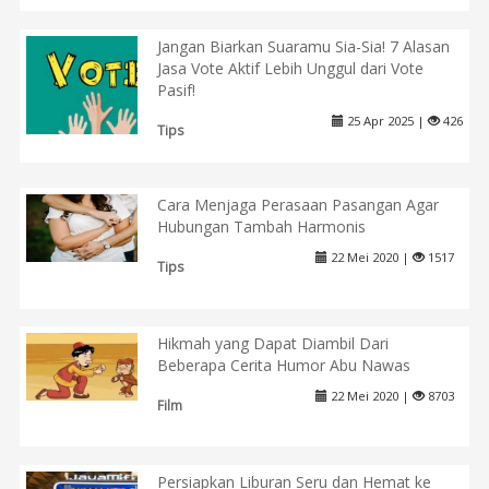
Jangan Biarkan Suaramu Sia-Sia! 7 Alasan
Jasa Vote Aktif Lebih Unggul dari Vote
Pasif!
25 Apr 2025 |
426
Tips
Cara Menjaga Perasaan Pasangan Agar
Hubungan Tambah Harmonis
22 Mei 2020 |
1517
Tips
Hikmah yang Dapat Diambil Dari
Beberapa Cerita Humor Abu Nawas
22 Mei 2020 |
8703
Film
Persiapkan Liburan Seru dan Hemat ke