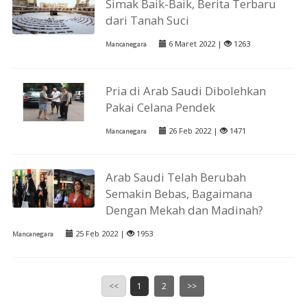
Simak Baik-Baik, Berita Terbaru
dari Tanah Suci
6 Maret 2022 |
1263
Mancanegara
Pria di Arab Saudi Dibolehkan
Pakai Celana Pendek
26 Feb 2022 |
1471
Mancanegara
Arab Saudi Telah Berubah
Semakin Bebas, Bagaimana
Dengan Mekah dan Madinah?
25 Feb 2022 |
1953
Mancanegara
<<
1
2
>>