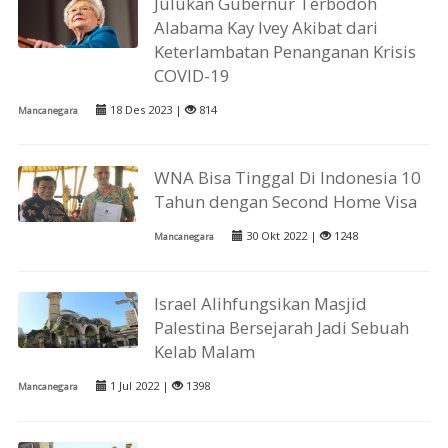
Julukan Gubernur Terbodoh
Alabama Kay Ivey Akibat dari
Keterlambatan Penanganan Krisis
COVID-19
18 Des 2023 |
814
Mancanegara
WNA Bisa Tinggal Di Indonesia 10
Tahun dengan Second Home Visa
30 Okt 2022 |
1248
Mancanegara
Israel Alihfungsikan Masjid
Palestina Bersejarah Jadi Sebuah
Kelab Malam
1 Jul 2022 |
1398
Mancanegara