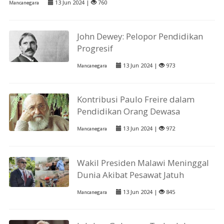
13 Jun 2024 |
760
Mancanegara
John Dewey: Pelopor Pendidikan
Progresif
13 Jun 2024 |
973
Mancanegara
Kontribusi Paulo Freire dalam
Pendidikan Orang Dewasa
13 Jun 2024 |
972
Mancanegara
Wakil Presiden Malawi Meninggal
Dunia Akibat Pesawat Jatuh
13 Jun 2024 |
845
Mancanegara