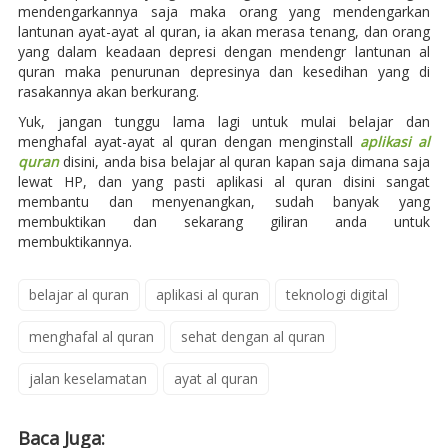
mendengarkannya saja maka orang yang mendengarkan
lantunan ayat-ayat al quran, ia akan merasa tenang, dan orang
yang dalam keadaan depresi dengan mendengr lantunan al
quran maka penurunan depresinya dan kesedihan yang di
rasakannya akan berkurang.
Yuk, jangan tunggu lama lagi untuk mulai belajar dan
menghafal ayat-ayat al quran dengan menginstall
aplikasi al
quran
disini, anda bisa belajar al quran kapan saja dimana saja
lewat HP, dan yang pasti aplikasi al quran disini sangat
membantu dan menyenangkan, sudah banyak yang
membuktikan dan sekarang giliran anda untuk
membuktikannya.
belajar al quran
aplikasi al quran
teknologi digital
menghafal al quran
sehat dengan al quran
jalan keselamatan
ayat al quran
Baca Juga: