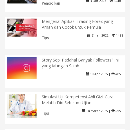
3 Okt 2023 |
1440
Pendidikan
Mengenal Aplikasi Trading Forex yang
Aman dan Cocok untuk Pemula
21 Jan 2022 |
1498
Tips
Story Sepi Padahal Banyak Followers? Ini
yang Mungkin Salah
10 Apr 2025 |
485
Simulasi Uji Kompetensi Ahli Gizi: Cara
Melatih Diri Sebelum Ujian
18 Maret 2025 |
455
Tips