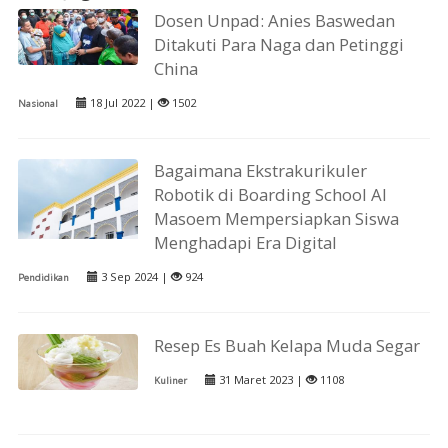
Dosen Unpad: Anies Baswedan
Ditakuti Para Naga dan Petinggi
China
18 Jul 2022 |
1502
Nasional
Bagaimana Ekstrakurikuler
Robotik di Boarding School Al
Masoem Mempersiapkan Siswa
Menghadapi Era Digital
3 Sep 2024 |
924
Pendidikan
Resep Es Buah Kelapa Muda Segar
31 Maret 2023 |
1108
Kuliner