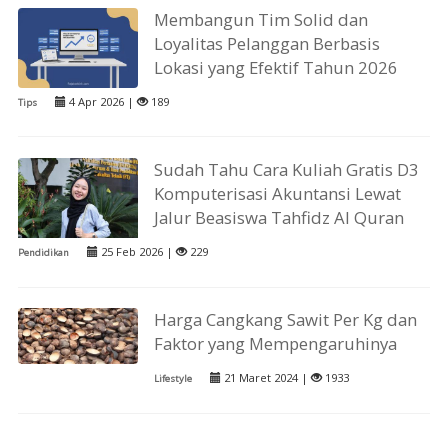
Membangun Tim Solid dan
Loyalitas Pelanggan Berbasis
Lokasi yang Efektif Tahun 2026
4 Apr 2026 |
189
Tips
Sudah Tahu Cara Kuliah Gratis D3
Komputerisasi Akuntansi Lewat
Jalur Beasiswa Tahfidz Al Quran
25 Feb 2026 |
229
Pendidikan
Harga Cangkang Sawit Per Kg dan
Faktor yang Mempengaruhinya
21 Maret 2024 |
1933
Lifestyle