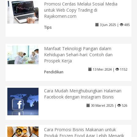
Promosi Cerdas Melalui Sosial Media
untuk Web Copy Trading di
Rajakomen.com
3 Jun 2025 |
485
Tips
Manfaat Teknologi Pangan dalam
Kehidupan Sehari-hari: Contoh dan
Prospek Kerja
13 Mei 2024 |
1152
Pendidikan
Cara Mudah Menghubungkan Halaman
Facebook dengan Instagram Bisnis
30 Maret 2025 |
526
Cara Promosi Bisnis Makanan untuk
Produk Frozen Food Agar Lebih Menarik