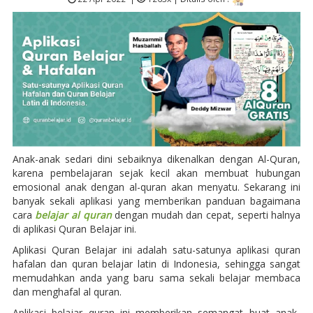
Anak-anak sedari dini sebaiknya dikenalkan dengan Al-Quran,
karena pembelajaran sejak kecil akan membuat hubungan
emosional anak dengan al-quran akan menyatu. Sekarang ini
banyak sekali aplikasi yang memberikan panduan bagaimana
cara
belajar al quran
dengan mudah dan cepat, seperti halnya
di aplikasi Quran Belajar ini.
Aplikasi Quran Belajar ini adalah satu-satunya aplikasi quran
hafalan dan quran belajar latin di Indonesia, sehingga sangat
memudahkan anda yang baru sama sekali belajar membaca
dan menghafal al quran.
Aplikasi belajar quran ini memberikan semangat buat anak-