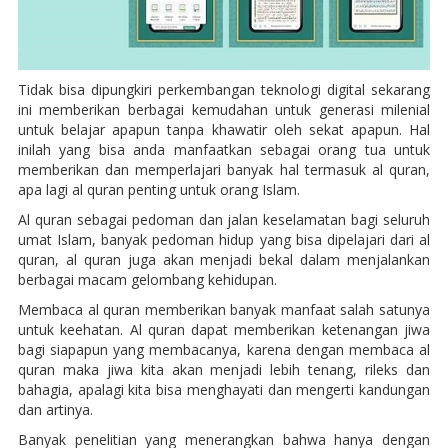
Tidak bisa dipungkiri perkembangan teknologi digital sekarang
ini memberikan berbagai kemudahan untuk generasi milenial
untuk belajar apapun tanpa khawatir oleh sekat apapun. Hal
inilah yang bisa anda manfaatkan sebagai orang tua untuk
memberikan dan memperlajari banyak hal termasuk al quran,
apa lagi al quran penting untuk orang Islam.
Al quran sebagai pedoman dan jalan keselamatan bagi seluruh
umat Islam, banyak pedoman hidup yang bisa dipelajari dari al
quran, al quran juga akan menjadi bekal dalam menjalankan
berbagai macam gelombang kehidupan.
Membaca al quran memberikan banyak manfaat salah satunya
untuk keehatan. Al quran dapat memberikan ketenangan jiwa
bagi siapapun yang membacanya, karena dengan membaca al
quran maka jiwa kita akan menjadi lebih tenang, rileks dan
bahagia, apalagi kita bisa menghayati dan mengerti kandungan
dan artinya.
Banyak penelitian yang menerangkan bahwa hanya dengan