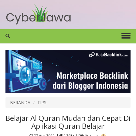
BERANDA
TIPS
Belajar Al Quran Mudah dan Cepat Di
Aplikasi Quran Belajar
22 Apr 2022
|
1263x |
Ditulis oleh :