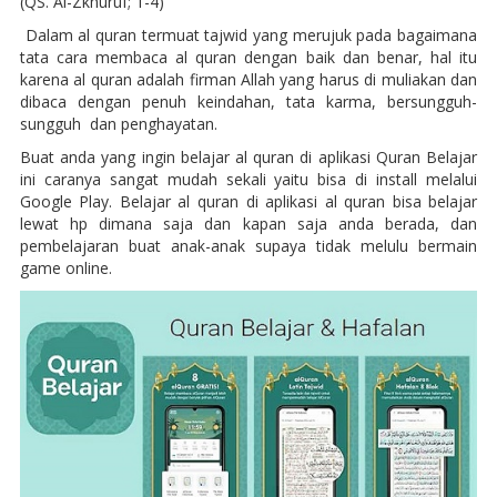
(QS. Al-Zkhuruf; 1-4)
Dalam al quran termuat tajwid yang merujuk pada bagaimana
tata cara membaca al quran dengan baik dan benar, hal itu
karena al quran adalah firman Allah yang harus di muliakan dan
dibaca dengan penuh keindahan, tata karma, bersungguh-
sungguh dan penghayatan.
Buat anda yang ingin belajar al quran di aplikasi Quran Belajar
ini caranya sangat mudah sekali yaitu bisa di install melalui
Google Play. Belajar al quran di aplikasi al quran bisa belajar
lewat hp dimana saja dan kapan saja anda berada, dan
pembelajaran buat anak-anak supaya tidak melulu bermain
game online.