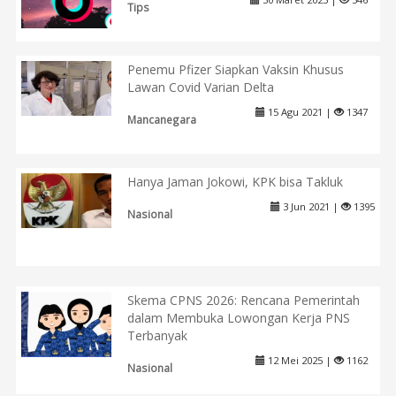
Tips
Penemu Pfizer Siapkan Vaksin Khusus
Lawan Covid Varian Delta
15 Agu 2021 |
1347
Mancanegara
Hanya Jaman Jokowi, KPK bisa Takluk
3 Jun 2021 |
1395
Nasional
Skema CPNS 2026: Rencana Pemerintah
dalam Membuka Lowongan Kerja PNS
Terbanyak
12 Mei 2025 |
1162
Nasional