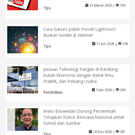
21 Maret 2025 |
783
Tips
Cara Sukses Jualan Preset Lightroom
Buatan Sendiri di Internet
11 Jun 2026 |
104
Tips
Jurusan Teknologi Pangan di Bandung:
Kuliah Ekonomis dengan Bekal Ilmu,
Praktik, dan Peluang Usaha
5 Jan 2026 |
290
Pendidikan
Anies Baswedan Dorong Pemerintah
Tetapkan Status Bencana Nasional untuk
Sumut dan Sumbar
14 Des 2025 |
281
Tips