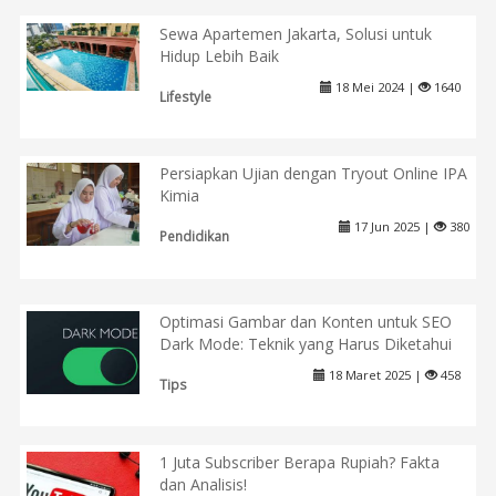
Sewa Apartemen Jakarta, Solusi untuk
Hidup Lebih Baik
18 Mei 2024 |
1640
Lifestyle
Persiapkan Ujian dengan Tryout Online IPA
Kimia
17 Jun 2025 |
380
Pendidikan
Optimasi Gambar dan Konten untuk SEO
Dark Mode: Teknik yang Harus Diketahui
18 Maret 2025 |
458
Tips
1 Juta Subscriber Berapa Rupiah? Fakta
dan Analisis!