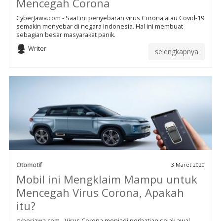
Mencegah Corona
CyberJawa.com - Saat ini penyebaran virus Corona atau Covid-19
semakin menyebar di negara Indonesia. Hal ini membuat
sebagian besar masyarakat panik.
Writer
selengkapnya
Otomotif
3 Maret 2020
Mobil ini Mengklaim Mampu untuk
Mencegah Virus Corona, Apakah
itu?
cyberjawa.com - Virus Corona menjadi perhatian sejak awal