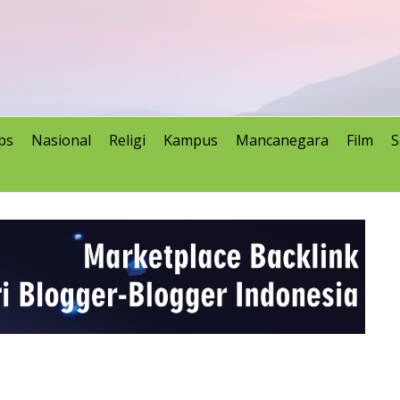
ps
Nasional
Religi
Kampus
Mancanegara
Film
S