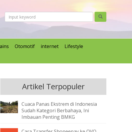
ains
Otomotif
internet
Lifestyle
Artikel Terpopuler
Cuaca Panas Ekstrem di Indonesia
Sudah Kategori Berbahaya, Ini
Imbauan Penting BMKG
Cara Transfer Shopeepay ke OVO