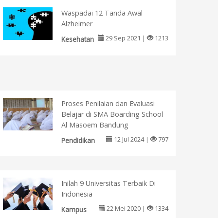
Waspadai 12 Tanda Awal
Alzheimer
29 Sep 2021 |
1213
Kesehatan
Proses Penilaian dan Evaluasi
Belajar di SMA Boarding School
Al Masoem Bandung
12 Jul 2024 |
797
Pendidikan
Inilah 9 Universitas Terbaik Di
Indonesia
22 Mei 2020 |
1334
Kampus