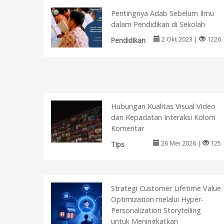
Pentingnya Adab Sebelum Ilmu
dalam Pendidikan di Sekolah
2 Okt 2023 |
1226
Pendidikan
Hubungan Kualitas Visual Video
dan Kepadatan Interaksi Kolom
Komentar
26 Mei 2026 |
125
Tips
Strategi Customer Lifetime Value
Optimization melalui Hyper-
Personalization Storytelling
untuk Meningkatkan