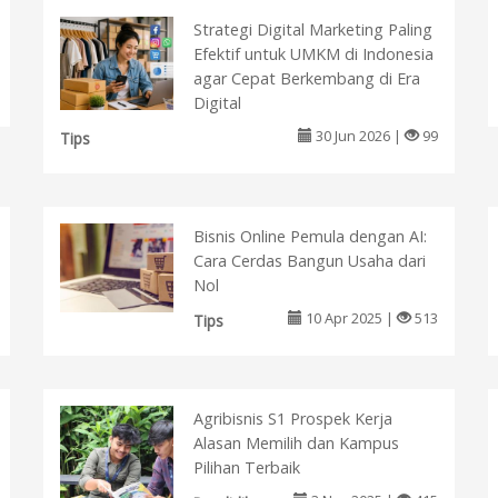
Strategi Digital Marketing Paling
Efektif untuk UMKM di Indonesia
agar Cepat Berkembang di Era
Digital
30 Jun 2026 |
99
Tips
Bisnis Online Pemula dengan AI:
Cara Cerdas Bangun Usaha dari
Nol
10 Apr 2025 |
513
Tips
Agribisnis S1 Prospek Kerja
Alasan Memilih dan Kampus
Pilihan Terbaik