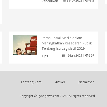
3 Nov 2025 |
415
Pendidikan
Peran Sosial Media dalam
Meningkatkan Kesadaran Publik
Tentang Isu Legislatif 2029
19 Jun 2025 |
397
Tips
Tentang Kami
Artikel
Disclaimer
Copyright © CyberJawa.com 2026 - All rights reserved