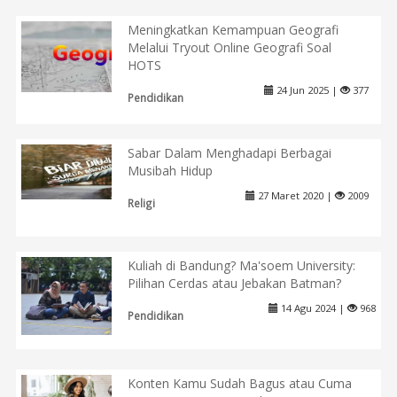
Meningkatkan Kemampuan Geografi
Melalui Tryout Online Geografi Soal
HOTS
24 Jun 2025 |
377
Pendidikan
Sabar Dalam Menghadapi Berbagai
Musibah Hidup
27 Maret 2020 |
2009
Religi
Kuliah di Bandung? Ma'soem University:
Pilihan Cerdas atau Jebakan Batman?
14 Agu 2024 |
968
Pendidikan
Konten Kamu Sudah Bagus atau Cuma