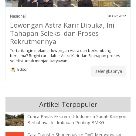
Nasional
20 Okt 2022
Lowongan Astra Karir Dibuka, Ini
Tahapan Seleksi dan Proses
Rekrutmennya
Tertarik ingin melamar lowongan Astra dan berkembang
bersama? Begini cara daftar Astra Karir dan 6 tahapan proses
seleksi untuk menjadi karyawan
Editor
selengkapnya
Artikel Terpopuler
Cuaca Panas Ekstrem di Indonesia Sudah Kategori
Berbahaya, Ini Imbauan Penting BMKG
Cara Transfer Shopeepay ke OVO Menggunakan