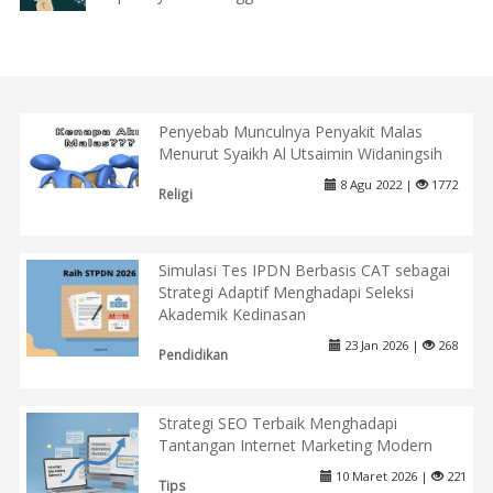
Penyebab Munculnya Penyakit Malas
Menurut Syaikh Al Utsaimin Widaningsih
8 Agu 2022 |
1772
Religi
Simulasi Tes IPDN Berbasis CAT sebagai
Strategi Adaptif Menghadapi Seleksi
Akademik Kedinasan
23 Jan 2026 |
268
Pendidikan
Strategi SEO Terbaik Menghadapi
Tantangan Internet Marketing Modern
10 Maret 2026 |
221
Tips