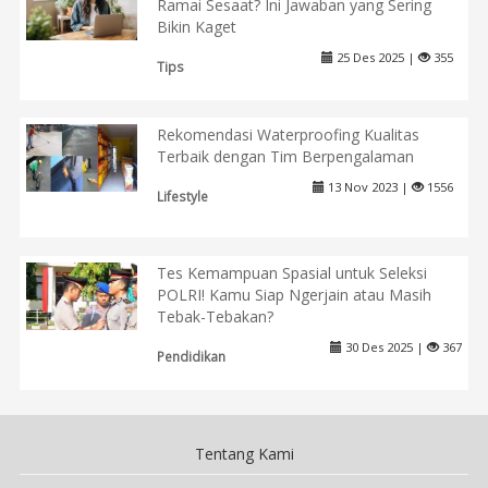
Ramai Sesaat? Ini Jawaban yang Sering
Bikin Kaget
25 Des 2025 |
355
Tips
Rekomendasi Waterproofing Kualitas
Terbaik dengan Tim Berpengalaman
13 Nov 2023 |
1556
Lifestyle
Tes Kemampuan Spasial untuk Seleksi
POLRI! Kamu Siap Ngerjain atau Masih
Tebak-Tebakan?
30 Des 2025 |
367
Pendidikan
Tentang Kami