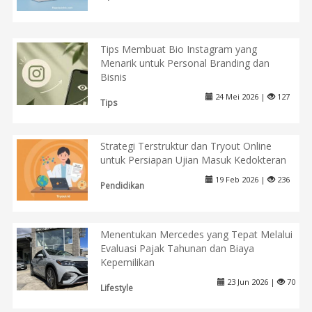
Tips Membuat Bio Instagram yang
Menarik untuk Personal Branding dan
Bisnis
24 Mei 2026 |
127
Tips
Strategi Terstruktur dan Tryout Online
untuk Persiapan Ujian Masuk Kedokteran
19 Feb 2026 |
236
Pendidikan
Menentukan Mercedes yang Tepat Melalui
Evaluasi Pajak Tahunan dan Biaya
Kepemilikan
23 Jun 2026 |
70
Lifestyle