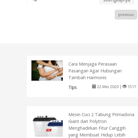
previous
Cara Menjaga Perasaan
Pasangan Agar Hubungan
Tambah Harmonis
22 Mei 2020 |
1517
Tips
Mesin Cuci 2 Tabung Primadona
Giant dari Polytron
Menghadirkan Fitur Canggih
yang Membuat Hidup Lebih