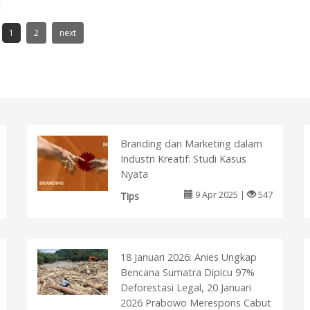
1
2
next
Branding dan Marketing dalam
Industri Kreatif: Studi Kasus
Nyata
9 Apr 2025 |
547
Tips
18 Januari 2026: Anies Ungkap
Bencana Sumatra Dipicu 97%
Deforestasi Legal, 20 Januari
2026 Prabowo Merespons Cabut