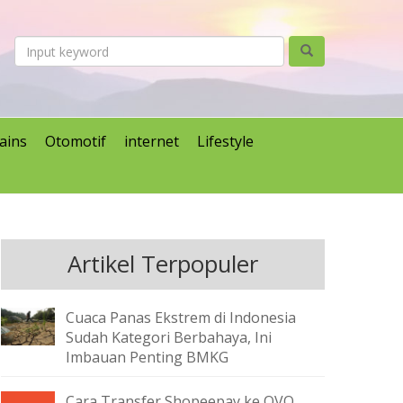
ains
Otomotif
internet
Lifestyle
Artikel Terpopuler
Cuaca Panas Ekstrem di Indonesia
Sudah Kategori Berbahaya, Ini
Imbauan Penting BMKG
Cara Transfer Shopeepay ke OVO