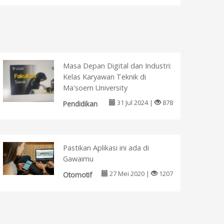
Masa Depan Digital dan Industri:
Kelas Karyawan Teknik di
Ma'soem University
31 Jul 2024 |
878
Pendidikan
Pastikan Aplikasi ini ada di
Gawaimu
27 Mei 2020 |
1207
Otomotif