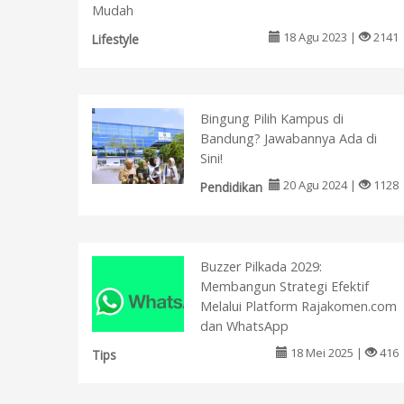
Mudah
18 Agu 2023 |
2141
Lifestyle
Bingung Pilih Kampus di
Bandung? Jawabannya Ada di
Sini!
20 Agu 2024 |
1128
Pendidikan
Buzzer Pilkada 2029:
Membangun Strategi Efektif
Melalui Platform Rajakomen.com
dan WhatsApp
18 Mei 2025 |
416
Tips