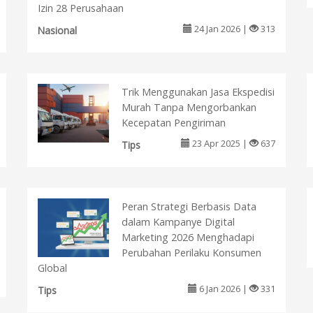
Izin 28 Perusahaan
24 Jan 2026 |
313
Nasional
Trik Menggunakan Jasa Ekspedisi
Murah Tanpa Mengorbankan
Kecepatan Pengiriman
23 Apr 2025 |
637
Tips
Peran Strategi Berbasis Data
dalam Kampanye Digital
Marketing 2026 Menghadapi
Perubahan Perilaku Konsumen
Global
6 Jan 2026 |
331
Tips