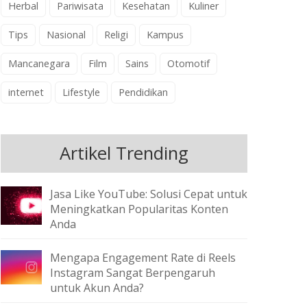
Herbal
Pariwisata
Kesehatan
Kuliner
Tips
Nasional
Religi
Kampus
Mancanegara
Film
Sains
Otomotif
internet
Lifestyle
Pendidikan
Artikel Trending
Jasa Like YouTube: Solusi Cepat untuk
Meningkatkan Popularitas Konten
Anda
Mengapa Engagement Rate di Reels
Instagram Sangat Berpengaruh
untuk Akun Anda?