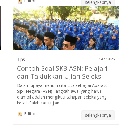
Editor
selengkapnya
Tips
3 Apr 2025
Contoh Soal SKB ASN: Pelajari
dan Taklukkan Ujian Seleksi
Dalam upaya menuju cita-cita sebagai Aparatur
Sipil Negara (ASN), langkah awal yang harus
diambil adalah mengikuti tahapan seleksi yang
ketat. Salah satu ujian
Editor
selengkapnya