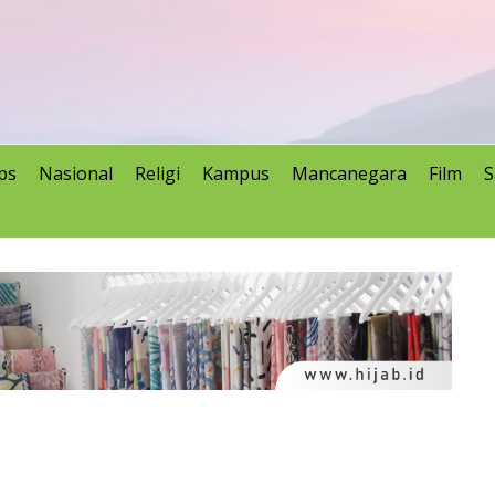
ps
Nasional
Religi
Kampus
Mancanegara
Film
S