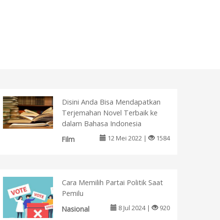
Disini Anda Bisa Mendapatkan
Terjemahan Novel Terbaik ke
dalam Bahasa Indonesia
12 Mei 2022 |
1584
Film
Cara Memilih Partai Politik Saat
Pemilu
8 Jul 2024 |
920
Nasional