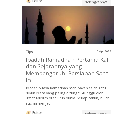
Editor
selengkapnya
Tips
7 Apr 2025
Ibadah Ramadhan Pertama Kali
dan Sejarahnya yang
Mempengaruhi Persiapan Saat
Ini
Ibadah puasa Ramadhan merupakan salah satu
rukun Islam yang paling ditunggu-tunggu oleh
umat Muslim di seluruh dunia. Setiap tahun, bulan
suci ini menjadi
Editor
selengkapnya