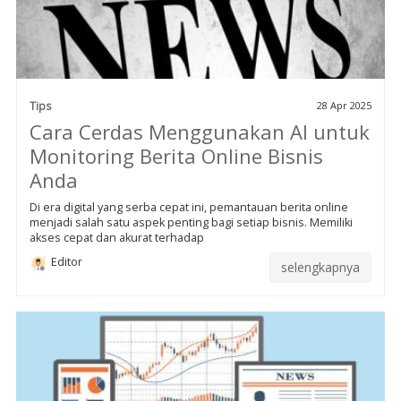
Tips
28 Apr 2025
Cara Cerdas Menggunakan AI untuk
Monitoring Berita Online Bisnis
Anda
Di era digital yang serba cepat ini, pemantauan berita online
menjadi salah satu aspek penting bagi setiap bisnis. Memiliki
akses cepat dan akurat terhadap
Editor
selengkapnya