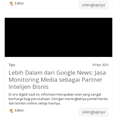
Editor
selengkapnya
Tips
24 Apr 2025
Lebih Dalam dari Google News: Jasa
Monitoring Media sebagai Partner
Intelijen Bisnis
Di era digital saat ini, informasi merupakan aset yang sangat
berharga bagi perusahaan. Dengan meningkatnya jumlah berita
dan konten online setiap harinya,
Editor
selengkapnya