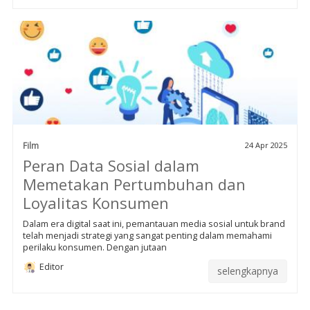
Film
24 Apr 2025
Peran Data Sosial dalam
Memetakan Pertumbuhan dan
Loyalitas Konsumen
Dalam era digital saat ini, pemantauan media sosial untuk brand
telah menjadi strategi yang sangat penting dalam memahami
perilaku konsumen. Dengan jutaan
Editor
selengkapnya