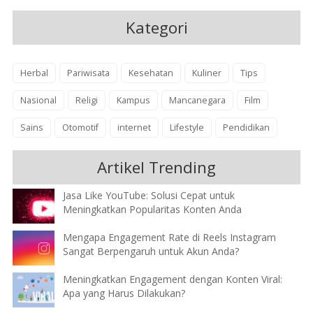
Kategori
Herbal
Pariwisata
Kesehatan
Kuliner
Tips
Nasional
Religi
Kampus
Mancanegara
Film
Sains
Otomotif
internet
Lifestyle
Pendidikan
Artikel Trending
Jasa Like YouTube: Solusi Cepat untuk
Meningkatkan Popularitas Konten Anda
Mengapa Engagement Rate di Reels Instagram
Sangat Berpengaruh untuk Akun Anda?
Meningkatkan Engagement dengan Konten Viral:
Apa yang Harus Dilakukan?