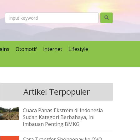
ains
Otomotif
internet
Lifestyle
Artikel Terpopuler
Cuaca Panas Ekstrem di Indonesia
Sudah Kategori Berbahaya, Ini
Imbauan Penting BMKG
Cara Transfer Shopeepay ke OVO