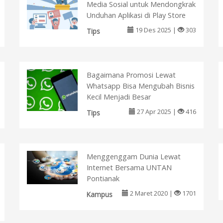
Media Sosial untuk Mendongkrak
Unduhan Aplikasi di Play Store
19 Des 2025 |
303
Tips
Bagaimana Promosi Lewat
Whatsapp Bisa Mengubah Bisnis
Kecil Menjadi Besar
27 Apr 2025 |
416
Tips
Menggenggam Dunia Lewat
Internet Bersama UNTAN
Pontianak
2 Maret 2020 |
1701
Kampus