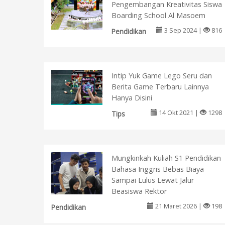
Pengembangan Kreativitas Siswa
Boarding School Al Masoem
3 Sep 2024 |
816
Pendidikan
Intip Yuk Game Lego Seru dan
Berita Game Terbaru Lainnya
Hanya Disini
14 Okt 2021 |
1298
Tips
Mungkinkah Kuliah S1 Pendidikan
Bahasa Inggris Bebas Biaya
Sampai Lulus Lewat Jalur
Beasiswa Rektor
21 Maret 2026 |
198
Pendidikan