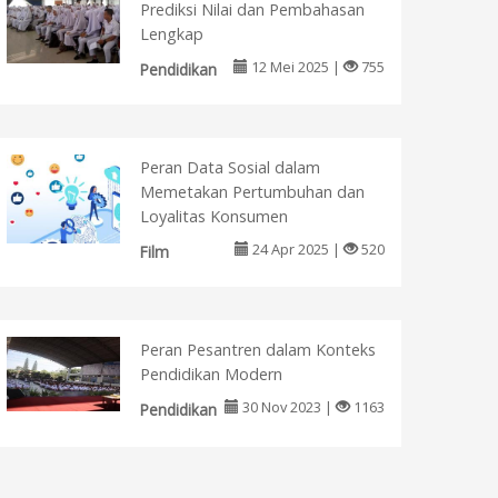
Prediksi Nilai dan Pembahasan
Lengkap
12 Mei 2025 |
755
Pendidikan
Peran Data Sosial dalam
Memetakan Pertumbuhan dan
Loyalitas Konsumen
24 Apr 2025 |
520
Film
Peran Pesantren dalam Konteks
Pendidikan Modern
30 Nov 2023 |
1163
Pendidikan