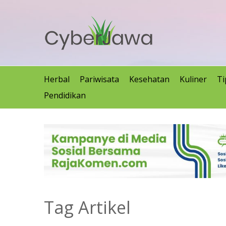
Herbal
Pariwisata
Kesehatan
Kuliner
Ti
Pendidikan
Tag Artikel