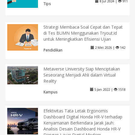
8 Jul 2024 |
911
Tips
Strategi Membaca Soal Cepat dan Tepat
di Tes BUMN Menggunakan Tryout.id
untuk Meningkatkan Efisiensi Ujian
2 Mei 2026 |
142
Pendidikan
Metaverse University Siap Menciptakan
Seseorang Menjadi Ahli dalam Virtual
Reality
5 Jan 2022 |
1518
Kampus
Efektivitas Tata Letak Ergonomis
Dashboard Digital Honda HR-V terhadap
Kenyamanan Berkendara Jarak Jauh:
Analisis Desain Dashboard Honda HR-V
Dengan Layar Digital Modern