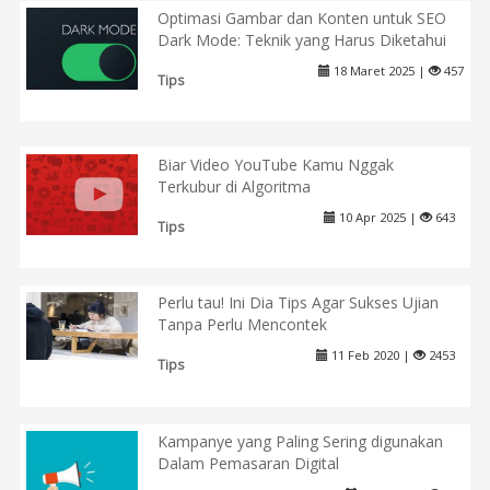
Optimasi Gambar dan Konten untuk SEO
Dark Mode: Teknik yang Harus Diketahui
18 Maret 2025 |
457
Tips
Biar Video YouTube Kamu Nggak
Terkubur di Algoritma
10 Apr 2025 |
643
Tips
Perlu tau! Ini Dia Tips Agar Sukses Ujian
Tanpa Perlu Mencontek
11 Feb 2020 |
2453
Tips
Kampanye yang Paling Sering digunakan
Dalam Pemasaran Digital