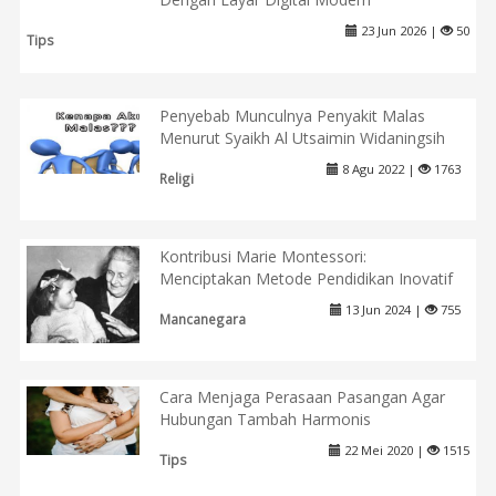
23 Jun 2026 |
50
Tips
Penyebab Munculnya Penyakit Malas
Menurut Syaikh Al Utsaimin Widaningsih
8 Agu 2022 |
1763
Religi
Kontribusi Marie Montessori:
Menciptakan Metode Pendidikan Inovatif
13 Jun 2024 |
755
Mancanegara
Cara Menjaga Perasaan Pasangan Agar
Hubungan Tambah Harmonis
22 Mei 2020 |
1515
Tips