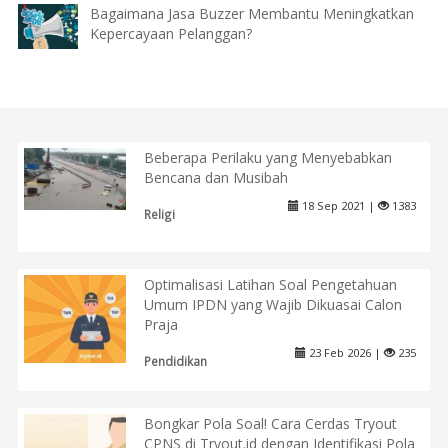
Bagaimana Jasa Buzzer Membantu Meningkatkan
Kepercayaan Pelanggan?
Beberapa Perilaku yang Menyebabkan
Bencana dan Musibah
18 Sep 2021 |
1383
Religi
Optimalisasi Latihan Soal Pengetahuan
Umum IPDN yang Wajib Dikuasai Calon
Praja
23 Feb 2026 |
235
Pendidikan
Bongkar Pola Soal! Cara Cerdas Tryout
CPNS di Tryout.id dengan Identifikasi Pola