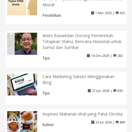
Akurat
1 Mei 2025 |
422
Pendidikan
Anies Baswedan Dorong Pemerintah
Tetapkan Status Bencana Nasional untuk
Sumut dan Sumbar
14 Des 2025 |
282
Tips
Cara Marketing Sukses Menggunakan
Blog
27 Jun 2024 |
839
Tips
Inspirasi Makanan Viral yang Patut Dicoba
23 Jul 2024 |
889
Kuliner