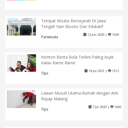
Tempat Wisata Bersejarah Di Jawa
Tengah Nan Eksotis Dan Edukatif
12 Jun 2020 |
1639
Pariwisata
Nonton Berita Bola Terkini Paling Asyik
Kalau Rame Rame
18 Jul 2021 |
1512
Tips
Lawan Musuh Utama Rumah dengan Anti
Rayap Malang
7 Jul 2020 |
1660
Tips