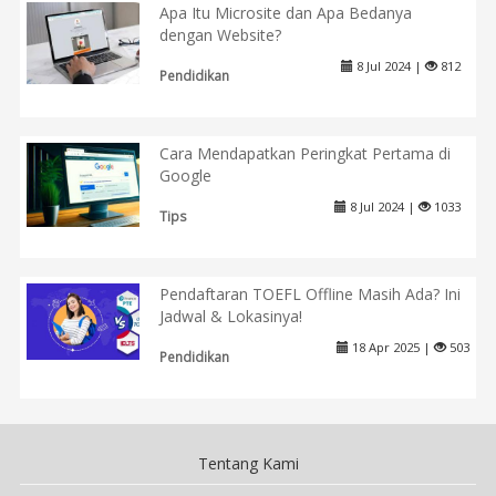
Apa Itu Microsite dan Apa Bedanya
dengan Website?
8 Jul 2024 |
812
Pendidikan
Cara Mendapatkan Peringkat Pertama di
Google
8 Jul 2024 |
1033
Tips
Pendaftaran TOEFL Offline Masih Ada? Ini
Jadwal & Lokasinya!
18 Apr 2025 |
503
Pendidikan
Tentang Kami