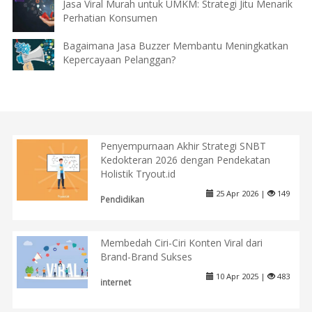
Jasa Viral Murah untuk UMKM: Strategi Jitu Menarik
Perhatian Konsumen
Bagaimana Jasa Buzzer Membantu Meningkatkan
Kepercayaan Pelanggan?
Penyempurnaan Akhir Strategi SNBT
Kedokteran 2026 dengan Pendekatan
Holistik Tryout.id
25 Apr 2026 |
149
Pendidikan
Membedah Ciri-Ciri Konten Viral dari
Brand-Brand Sukses
10 Apr 2025 |
483
internet