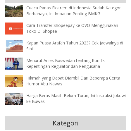
Cuaca Panas Ekstrem di Indonesia Sudah Kategori
Berbahaya, Ini Imbauan Penting BMKG
Cara Transfer Shopeepay ke OVO Menggunakan
Toko Di Shopee
Kapan Puasa Arafah Tahun 2023? Cek Jadwalnya di
Sini
Menurut Anies Baswedan tentang Konflik
Kepentingan Regulator dan Pengusaha
Hikmah yang Dapat Diambil Dari Beberapa Cerita
Humor Abu Nawas
Harga Beras Masih Belum Turun, Ini Instruksi Jokowi
ke Buwas
Kategori