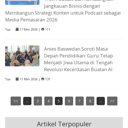
Jangkauan Bisnis dengan
Membangun Strategi Konten untuk Podcast sebagai
Media Pemasaran 2026
17 Mei 2026 |
111
Tips
Anies Baswedan Soroti Masa
Depan Pendidikan: Guru Tetap
Menjadi Jiwa Utama di Tengah
Revolusi Kecerdasan Buatan AI
11 Mei 2026 |
131
Tips
<<
...
3
4
5
6
7
8
...
>>
Artikel Terpopuler