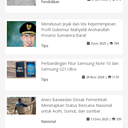
Pendidikan
Menelusuri Jejak dan Visi Kepemimpinan:
Profil Gubernur Mahyeldi Ansharullah
Provinsi Sumatera Barat
9 Jun 2025 |
749
Tips
Perbandingan Fitur Samsung Note 10 dan
Samsung S21 Ultra
24 Nov 2024 |
1170
Tips
Anies Baswedan Desak Pemerintah
Menetapkan Status Bencana Nasional
untuk Aceh, Sumut, dan sumbar
13 Des 2025 |
339
Nasional