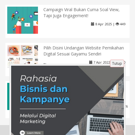
Campaign Viral Bukan Cuma Soal View,
Tapi Juga Engagement!
8 Apr 2025 |
449
Pilih Disini Undangan Website Pernikahan
Digital Sesuai Gayamu Sendiri
7 Apr 2022 |
1290
Tutup
Tips
Jangan Biarkan Suaramu Sia-Sia! 7 Alasan
Jasa Vote Aktif Lebih Unggul dari Vote
Pasif!
25 Apr 2025 |
426
Tips