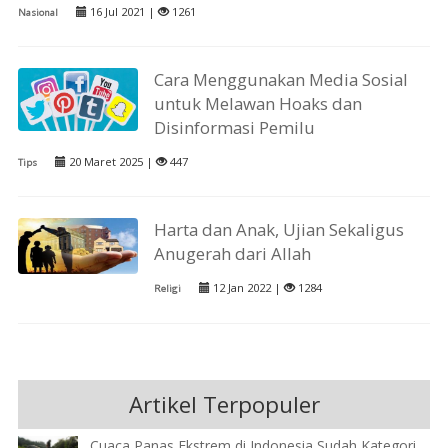
16 Jul 2021 |
1261
Nasional
Cara Menggunakan Media Sosial
untuk Melawan Hoaks dan
Disinformasi Pemilu
20 Maret 2025 |
447
Tips
Harta dan Anak, Ujian Sekaligus
Anugerah dari Allah
12 Jan 2022 |
1284
Religi
Artikel Terpopuler
Cuaca Panas Ekstrem di Indonesia Sudah Kategori