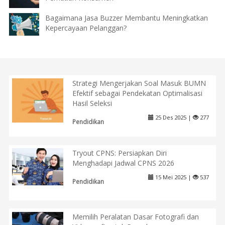
Bagaimana Jasa Buzzer Membantu Meningkatkan
Kepercayaan Pelanggan?
Strategi Mengerjakan Soal Masuk BUMN
Efektif sebagai Pendekatan Optimalisasi
Hasil Seleksi
25 Des 2025 |
277
Pendidikan
Tryout CPNS: Persiapkan Diri
Menghadapi Jadwal CPNS 2026
15 Mei 2025 |
537
Pendidikan
Memilih Peralatan Dasar Fotografi dan