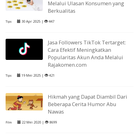
Melalui Ulasan Konsumen yang
Berkualitas
30 Apr 2025 |
447
Tips
Jasa Followers TikTok Tertarget:
Cara Efektif Meningkatkan
Popularitas Akun Anda Melalui
Rajakomen.com
19 Mei 2025 |
421
Tips
Hikmah yang Dapat Diambil Dari
Beberapa Cerita Humor Abu
Nawas
22 Mei 2020 |
8699
Film