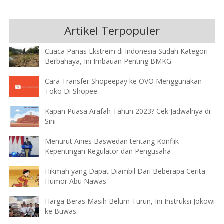
Artikel Terpopuler
Cuaca Panas Ekstrem di Indonesia Sudah Kategori
Berbahaya, Ini Imbauan Penting BMKG
Cara Transfer Shopeepay ke OVO Menggunakan
Toko Di Shopee
Kapan Puasa Arafah Tahun 2023? Cek Jadwalnya di
Sini
Menurut Anies Baswedan tentang Konflik
Kepentingan Regulator dan Pengusaha
Hikmah yang Dapat Diambil Dari Beberapa Cerita
Humor Abu Nawas
Harga Beras Masih Belum Turun, Ini Instruksi Jokowi
ke Buwas