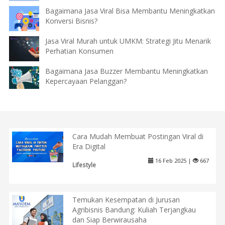
Bagaimana Jasa Viral Bisa Membantu Meningkatkan
Konversi Bisnis?
Jasa Viral Murah untuk UMKM: Strategi Jitu Menarik
Perhatian Konsumen
Bagaimana Jasa Buzzer Membantu Meningkatkan
Kepercayaan Pelanggan?
Cara Mudah Membuat Postingan Viral di
Era Digital
16 Feb 2025 |
667
Lifestyle
Temukan Kesempatan di Jurusan
Agribisnis Bandung: Kuliah Terjangkau
dan Siap Berwirausaha