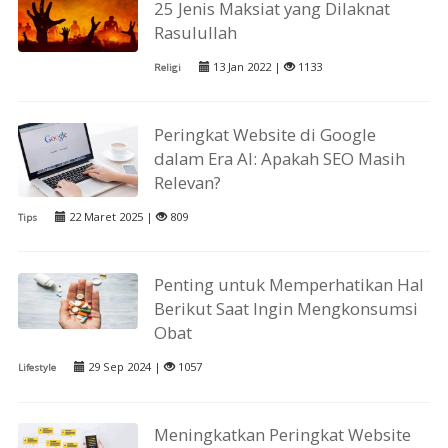
25 Jenis Maksiat yang Dilaknat
Rasulullah
13 Jan 2022 |
1133
Religi
Peringkat Website di Google
dalam Era AI: Apakah SEO Masih
Relevan?
22 Maret 2025 |
809
Tips
Penting untuk Memperhatikan Hal
Berikut Saat Ingin Mengkonsumsi
Obat
29 Sep 2024 |
1057
Lifestyle
Meningkatkan Peringkat Website