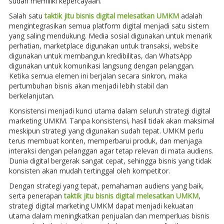
sudah memiliki kepercayaan.
Salah satu
taktik jitu bisnis digital melesatkan UMKM
adalah
mengintegrasikan semua platform digital menjadi satu sistem
yang saling mendukung. Media sosial digunakan untuk menarik
perhatian, marketplace digunakan untuk transaksi, website
digunakan untuk membangun kredibilitas, dan WhatsApp
digunakan untuk komunikasi langsung dengan pelanggan.
Ketika semua elemen ini berjalan secara sinkron, maka
pertumbuhan bisnis akan menjadi lebih stabil dan
berkelanjutan.
Konsistensi menjadi kunci utama dalam seluruh strategi digital
marketing UMKM. Tanpa konsistensi, hasil tidak akan maksimal
meskipun strategi yang digunakan sudah tepat. UMKM perlu
terus membuat konten, memperbarui produk, dan menjaga
interaksi dengan pelanggan agar tetap relevan di mata audiens.
Dunia digital bergerak sangat cepat, sehingga bisnis yang tidak
konsisten akan mudah tertinggal oleh kompetitor.
Dengan strategi yang tepat, pemahaman audiens yang baik,
serta penerapan
taktik jitu bisnis digital melesatkan UMKM
,
strategi digital marketing UMKM dapat menjadi kekuatan
utama dalam meningkatkan penjualan dan memperluas bisnis