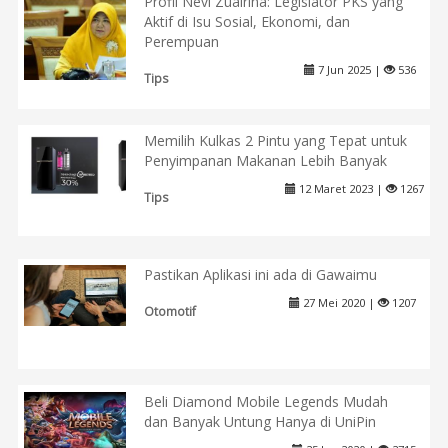
Profil Nevi Zuairina: Legislator PKS yang
Aktif di Isu Sosial, Ekonomi, dan
Perempuan
7 Jun 2025 |
536
Tips
Memilih Kulkas 2 Pintu yang Tepat untuk
Penyimpanan Makanan Lebih Banyak
12 Maret 2023 |
1267
Tips
Pastikan Aplikasi ini ada di Gawaimu
27 Mei 2020 |
1207
Otomotif
Beli Diamond Mobile Legends Mudah
dan Banyak Untung Hanya di UniPin