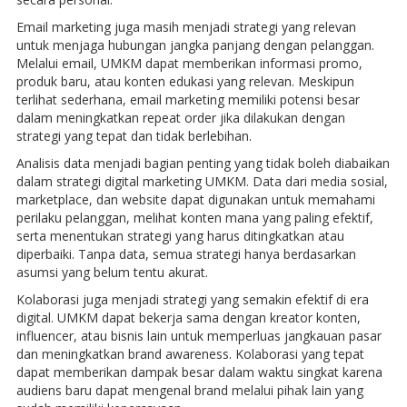
Email marketing juga masih menjadi strategi yang relevan
untuk menjaga hubungan jangka panjang dengan pelanggan.
Melalui email, UMKM dapat memberikan informasi promo,
produk baru, atau konten edukasi yang relevan. Meskipun
terlihat sederhana, email marketing memiliki potensi besar
dalam meningkatkan repeat order jika dilakukan dengan
strategi yang tepat dan tidak berlebihan.
Analisis data menjadi bagian penting yang tidak boleh diabaikan
dalam strategi digital marketing UMKM. Data dari media sosial,
marketplace, dan website dapat digunakan untuk memahami
perilaku pelanggan, melihat konten mana yang paling efektif,
serta menentukan strategi yang harus ditingkatkan atau
diperbaiki. Tanpa data, semua strategi hanya berdasarkan
asumsi yang belum tentu akurat.
Kolaborasi juga menjadi strategi yang semakin efektif di era
digital. UMKM dapat bekerja sama dengan kreator konten,
influencer, atau bisnis lain untuk memperluas jangkauan pasar
dan meningkatkan brand awareness. Kolaborasi yang tepat
dapat memberikan dampak besar dalam waktu singkat karena
audiens baru dapat mengenal brand melalui pihak lain yang