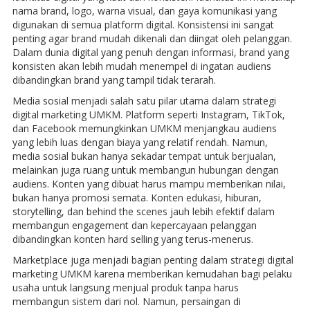
nama brand, logo, warna visual, dan gaya komunikasi yang
digunakan di semua platform digital. Konsistensi ini sangat
penting agar brand mudah dikenali dan diingat oleh pelanggan.
Dalam dunia digital yang penuh dengan informasi, brand yang
konsisten akan lebih mudah menempel di ingatan audiens
dibandingkan brand yang tampil tidak terarah.
Media sosial menjadi salah satu pilar utama dalam strategi
digital marketing UMKM. Platform seperti Instagram, TikTok,
dan Facebook memungkinkan UMKM menjangkau audiens
yang lebih luas dengan biaya yang relatif rendah. Namun,
media sosial bukan hanya sekadar tempat untuk berjualan,
melainkan juga ruang untuk membangun hubungan dengan
audiens. Konten yang dibuat harus mampu memberikan nilai,
bukan hanya promosi semata. Konten edukasi, hiburan,
storytelling, dan behind the scenes jauh lebih efektif dalam
membangun engagement dan kepercayaan pelanggan
dibandingkan konten hard selling yang terus-menerus.
Marketplace juga menjadi bagian penting dalam strategi digital
marketing UMKM karena memberikan kemudahan bagi pelaku
usaha untuk langsung menjual produk tanpa harus
membangun sistem dari nol. Namun, persaingan di