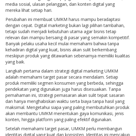
media sosial, ulasan pelanggan, dan konten digital yang
mereka lihat setiap hari.
Perubahan ini membuat UMKM harus mampu beradaptasi
dengan cepat. Digital marketing bukan lagi pilihan tambahan,
tetapi sudah menjadi kebutuhan utama agar bisnis tetap
relevan dan mampu bersaing di pasar yang semakin kompetitif.
Banyak pelaku usaha kecil mulai memahami bahwa tanpa
kehadiran digital yang kuat, bisnis akan sulit berkembang
meskipun produk yang ditawarkan sebenarnya memiliki kualitas
yang baik.
Langkah pertama dalam strategi digital marketing UMKM
adalah memahami target pasar secara mendalam. Setiap
produk memiliki segmen konsumen yang berbeda, sehingga
pendekatan yang digunakan juga harus disesuaikan. Tanpa
pemahaman ini, strategi pemasaran akan sulit tepat sasaran
dan hanya menghabiskan waktu serta biaya tanpa hasil yang
maksimal. Mengetahui siapa yang paling membutuhkan produk
akan membantu UMKM menentukan gaya komunikasi, jenis
konten, hingga platform yang paling efektif digunakan.
Setelah memahami target pasar, UMKM perlu membangun
identitas digital yang kuat dan konsisten. Identitas ini mencakup