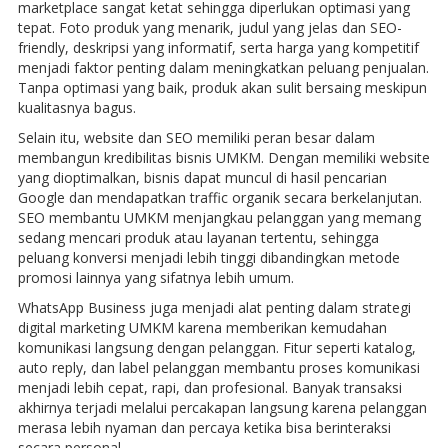
marketplace sangat ketat sehingga diperlukan optimasi yang
tepat. Foto produk yang menarik, judul yang jelas dan SEO-
friendly, deskripsi yang informatif, serta harga yang kompetitif
menjadi faktor penting dalam meningkatkan peluang penjualan.
Tanpa optimasi yang baik, produk akan sulit bersaing meskipun
kualitasnya bagus.
Selain itu, website dan SEO memiliki peran besar dalam
membangun kredibilitas bisnis UMKM. Dengan memiliki website
yang dioptimalkan, bisnis dapat muncul di hasil pencarian
Google dan mendapatkan traffic organik secara berkelanjutan.
SEO membantu UMKM menjangkau pelanggan yang memang
sedang mencari produk atau layanan tertentu, sehingga
peluang konversi menjadi lebih tinggi dibandingkan metode
promosi lainnya yang sifatnya lebih umum.
WhatsApp Business juga menjadi alat penting dalam strategi
digital marketing UMKM karena memberikan kemudahan
komunikasi langsung dengan pelanggan. Fitur seperti katalog,
auto reply, dan label pelanggan membantu proses komunikasi
menjadi lebih cepat, rapi, dan profesional. Banyak transaksi
akhirnya terjadi melalui percakapan langsung karena pelanggan
merasa lebih nyaman dan percaya ketika bisa berinteraksi
secara personal.