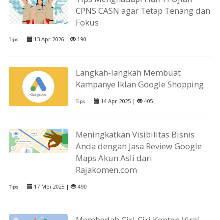
CPNS CASN agar Tetap Tenang dan
Fokus
13 Apr 2026 |
190
Tips
Langkah-langkah Membuat
Kampanye Iklan Google Shopping
14 Apr 2025 |
405
Tips
Meningkatkan Visibilitas Bisnis
Anda dengan Jasa Review Google
Maps Akun Asli dari
Rajakomen.com
17 Mei 2025 |
490
Tips
Membedah Ciri-Ciri Konten Viral