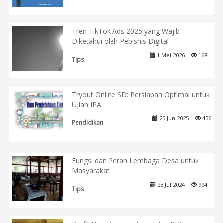
Tren TikTok Ads 2025 yang Wajib
Diketahui oleh Pebisnis Digital
1 Mei 2026 |
168
Tips
Tryout Online SD: Persiapan Optimal untuk
Ujian IPA
25 Jun 2025 |
456
Pendidikan
Fungsi dan Peran Lembaga Desa untuk
Masyarakat
23 Jul 2024 |
994
Tips