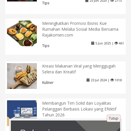
25 Jun 2020 |
2715
Tips
Meningkatkan Promosi Bisnis Kue
Rumahan Melalui Sosial Media Bersama
Rajakomen.com
5 Jun 2025 |
461
Tips
Kreasi Makanan Viral yang Menggugah
Selera dan Kreatif
23 Jul 2024 |
1018
Kuliner
Membangun Tim Solid dan Loyalitas
Pelanggan Berbasis Lokasi yang Efektif
Tahun 2026
Tutup
4 Apr 2026 |
193
Tips