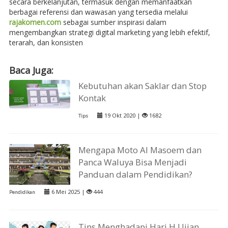
secara berkelanjutan, termasuk dengan memanfaatkan
berbagai referensi dan wawasan yang tersedia melalui
rajakomen.com
sebagai sumber inspirasi dalam
mengembangkan strategi digital marketing yang lebih efektif,
terarah, dan konsisten
Baca Juga:
Kebutuhan akan Saklar dan Stop
Kontak
19 Okt 2020 |
1682
Tips
Mengapa Moto Al Masoem dan
Panca Waluya Bisa Menjadi
Panduan dalam Pendidikan?
6 Mei 2025 |
444
Pendidikan
Tips Menghadapi Hari H Ujian