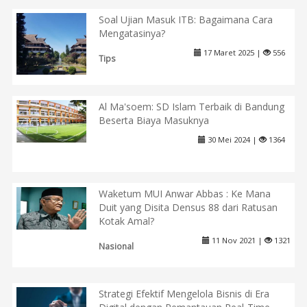
Soal Ujian Masuk ITB: Bagaimana Cara
Mengatasinya?
17 Maret 2025 |
556
Tips
Al Ma'soem: SD Islam Terbaik di Bandung
Beserta Biaya Masuknya
30 Mei 2024 |
1364
Waketum MUI Anwar Abbas : Ke Mana
Duit yang Disita Densus 88 dari Ratusan
Kotak Amal?
11 Nov 2021 |
1321
Nasional
Strategi Efektif Mengelola Bisnis di Era