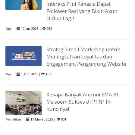
Interaksi? Ini Rahasia Dapat
Follower Real yang Bikin Akun
Hidup Lagi!
17 Jan 2026 |
262
Tips
Strategi Email Marketing untuk
Meningkatkan Loyalitas dan
Engagement Pengunjung Website
1 Apr 2026 |
162
Tips
Kenapa Banyak Alumni SMA Al
Ma’soem Sukses di PTN? Ini
Kuncinya!
11 Maret 2025 |
831
Pendidikan