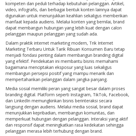
kompeten dan peduli terhadap kebutuhan pelanggan. Artikel,
video, infografis, dan berbagai bentuk konten lainnya dapat
digunakan untuk menunjukkan keahlian sekaligus memberikan
manfaat kepada audiens. Melalui konten yang bernilai, brand
dapat membangun hubungan yang lebih kuat dengan calon
pelanggan maupun pelanggan yang sudah ada.
Dalam praktik internet marketing modern, Trik Internet
Marketing Terbaru Untuk Tarik Ribuan Konsumen Baru tetap
menjadi fondasi penting dalam membangun branding digital
yang efektif. Pendekatan ini membantu bisnis memahami
bagaimana menciptakan eksposur yang luas sekaligus
membangun persepsi positif yang mampu menarik dan
mempertahankan pelanggan dalam jangka panjang.
Media sosial memiliki peran yang sangat besar dalam proses
branding digital. Platform seperti Instagram, TikTok, Facebook,
dan LinkedIn memungkinkan bisnis berinteraksi secara
langsung dengan audiens. Melalui media sosial, brand dapat
menunjukkan kepribadian, membangun komunitas, dan
memperkuat hubungan dengan pelanggan. Interaksi yang aktif
dan responsif dapat meningkatkan rasa kedekatan sehingga
pelanggan merasa lebih terhubung dengan brand.