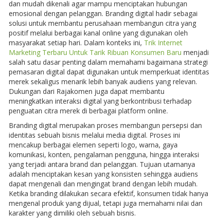
dan mudah dikenali agar mampu menciptakan hubungan
emosional dengan pelanggan. Branding digital hadir sebagai
solusi untuk membantu perusahaan membangun citra yang
positif melalui berbagai kanal online yang digunakan oleh
masyarakat setiap hari. Dalam konteks ini,
Trik Internet
Marketing Terbaru Untuk Tarik Ribuan Konsumen Baru
menjadi
salah satu dasar penting dalam memahami bagaimana strategi
pemasaran digital dapat digunakan untuk memperkuat identitas
merek sekaligus menarik lebih banyak audiens yang relevan.
Dukungan dari Rajakomen juga dapat membantu
meningkatkan interaksi digital yang berkontribusi terhadap
penguatan citra merek di berbagai platform online.
Branding digital merupakan proses membangun persepsi dan
identitas sebuah bisnis melalui media digital. Proses ini
mencakup berbagai elemen seperti logo, warna, gaya
komunikasi, konten, pengalaman pengguna, hingga interaksi
yang terjadi antara brand dan pelanggan. Tujuan utamanya
adalah menciptakan kesan yang konsisten sehingga audiens
dapat mengenali dan mengingat brand dengan lebih mudah.
Ketika branding dilakukan secara efektif, konsumen tidak hanya
mengenal produk yang dijual, tetapi juga memahami nilai dan
karakter yang dimiliki oleh sebuah bisnis.