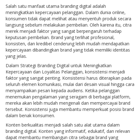
Salah satu manfaat utama branding digital adalah
meningkatkan kepercayaan pelanggan. Dalam dunia online,
konsumen tidak dapat melihat atau menyentuh produk secara
langsung sebelum melakukan pembelian. Oleh karena itu, citra
merek menjadi faktor yang sangat berpengaruh terhadap
keputusan pembelian. Brand yang terlihat profesional,
konsisten, dan kredibel cenderung lebih mudah mendapatkan
kepercayaan dibandingkan brand yang tidak memiliki identitas
yang jelas.
Dalam Strategi Branding Digital untuk Meningkatkan
Kepercayaan dan Loyalitas Pelanggan, konsistensi menjadi
faktor yang sangat penting. Konsistensi harus diterapkan pada
seluruh elemen komunikasi, mulai dari desain visual hingga cara
menyampaikan pesan kepada audiens. Ketika pelanggan
menemukan pengalaman yang seragam di berbagai platform,
mereka akan lebih mudah mengenali dan mempercayai brand
tersebut. Konsistensi juga membantu memperkuat posisi brand
dalam benak konsumen.
Konten berkualitas menjadi salah satu alat utama dalam
branding digital. Konten yang informatif, edukatif, dan relevan
dapat membantu membangun citra sebagai brand yang