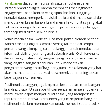
Rajakomen
dapat menjadi salah satu pendukung dalam
strategi branding digital karena membantu meningkatkan
engagement pada konten yang dipublikasikan. Tingginya
interaksi dapat memperkuat visibilitas brand di media sosial dan
menciptakan kesan bahwa brand memiliki komunitas yang aktif.
Faktor ini sering kali mempengaruhi persepsi calon pelanggan
terhadap kredibilitas sebuah bisnis.
Selain media sosial, website juga merupakan elemen penting
dalam branding digital. Website sering kali menjadi tempat
pertama yang dikunjungi calon pelanggan untuk mendapatkan
informasi lebih lanjut mengenai sebuah bisnis. Oleh karena itu,
desain yang profesional, navigasi yang mudah, dan informasi
yang lengkap sangat diperlukan untuk menciptakan
pengalaman yang positif bagi pengguna. Pengalaman yang baik
akan membantu memperkuat citra merek dan meningkatkan
kepercayaan konsumen.
Testimoni pelanggan juga berperan besar dalam membangun
branding digital. Ulasan positif dan pengalaman pelanggan yang
memuaskan dapat menjadi bukti sosial yang memperkuat
reputasi brand. Banyak konsumen yang mempertimbangkan
testimoni sebelum memutuskan untuk membeli suatu produk