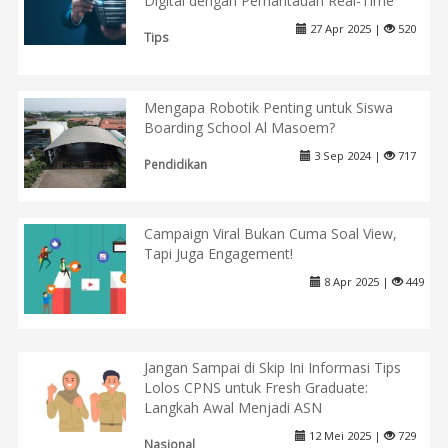
Digital dengan Pemantauan Real-Time
27 Apr 2025 |
520
Tips
Mengapa Robotik Penting untuk Siswa
Boarding School Al Masoem?
3 Sep 2024 |
717
Pendidikan
Campaign Viral Bukan Cuma Soal View,
Tapi Juga Engagement!
8 Apr 2025 |
449
Jangan Sampai di Skip Ini Informasi Tips
Lolos CPNS untuk Fresh Graduate:
Langkah Awal Menjadi ASN
12 Mei 2025 |
729
Nasional