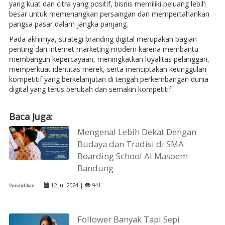
yang kuat dan citra yang positif, bisnis memiliki peluang lebih
besar untuk memenangkan persaingan dan mempertahankan
pangsa pasar dalam jangka panjang.
Pada akhirnya, strategi branding digital merupakan bagian
penting dari internet marketing modern karena membantu
membangun kepercayaan, meningkatkan loyalitas pelanggan,
memperkuat identitas merek, serta menciptakan keunggulan
kompetitif yang berkelanjutan di tengah perkembangan dunia
digital yang terus berubah dan semakin kompetitif.
Baca Juga:
Mengenal Lebih Dekat Dengan
Budaya dan Tradisi di SMA
Boarding School Al Masoem
Bandung
12 Jul 2024 |
941
Pendidikan
Follower Banyak Tapi Sepi