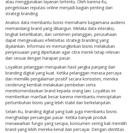
atau menggunakan layanan tertentu. Oleh karena itu,
pengelolaan reputasi online menjadi bagian penting dari
strategi branding.
Analisis data membantu bisnis memahami bagaimana audiens
memandang brand yang dibangun. Melalui data interaksi,
tingkat keterlibatan, dan sentimen pelanggan, perusahaan
dapat mengevaluasi efektivitas strategi branding yang
dijalankan. Informasi ini memungkinkan bisnis melakukan
penyesuaian yang diperlukan agar citra merek tetap relevan
dan sesuai dengan harapan pasar.
Loyalitas pelanggan merupakan hasil jangka panjang dari
branding digital yang kuat. Ketika pelanggan merasa percaya
dan memiliki pengalaman positif secara konsisten, mereka
cenderung kembali melakukan pembelian serta
merekomendasikan brand kepada orang lain. Loyalitas ini
memberikan manfaat besar karena membantu menciptakan
pertumbuhan bisnis yang lebih stabil dan berkelanjutan.
Selain itu, branding digital yang baik juga membantu bisnis
menghadapi persaingan pasar. Ketika banyak produk
menawarkan fungsi yang serupa, konsumen sering kali memilih
brand yang lebih mereka kenal dan percayai. Dengan identitas