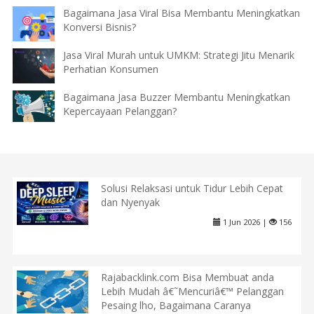
Bagaimana Jasa Viral Bisa Membantu Meningkatkan
Konversi Bisnis?
Jasa Viral Murah untuk UMKM: Strategi Jitu Menarik
Perhatian Konsumen
Bagaimana Jasa Buzzer Membantu Meningkatkan
Kepercayaan Pelanggan?
Solusi Relaksasi untuk Tidur Lebih Cepat
dan Nyenyak
1 Jun 2026 |
156
Rajabacklink.com Bisa Membuat anda
Lebih Mudah â€˜Mencuriâ€™ Pelanggan
Pesaing lho, Bagaimana Caranya