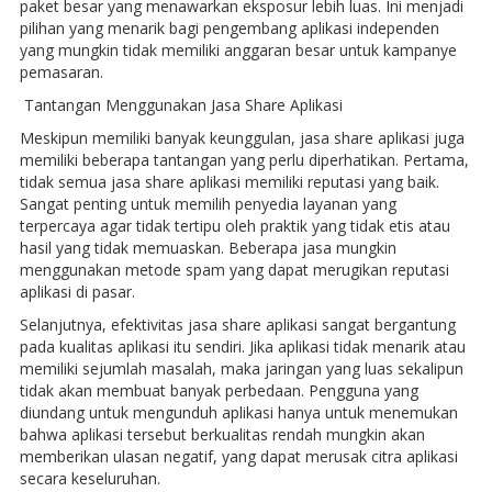
paket besar yang menawarkan eksposur lebih luas. Ini menjadi
pilihan yang menarik bagi pengembang aplikasi independen
yang mungkin tidak memiliki anggaran besar untuk kampanye
pemasaran.
Tantangan Menggunakan Jasa Share Aplikasi
Meskipun memiliki banyak keunggulan, jasa share aplikasi juga
memiliki beberapa tantangan yang perlu diperhatikan. Pertama,
tidak semua jasa share aplikasi memiliki reputasi yang baik.
Sangat penting untuk memilih penyedia layanan yang
terpercaya agar tidak tertipu oleh praktik yang tidak etis atau
hasil yang tidak memuaskan. Beberapa jasa mungkin
menggunakan metode spam yang dapat merugikan reputasi
aplikasi di pasar.
Selanjutnya, efektivitas jasa share aplikasi sangat bergantung
pada kualitas aplikasi itu sendiri. Jika aplikasi tidak menarik atau
memiliki sejumlah masalah, maka jaringan yang luas sekalipun
tidak akan membuat banyak perbedaan. Pengguna yang
diundang untuk mengunduh aplikasi hanya untuk menemukan
bahwa aplikasi tersebut berkualitas rendah mungkin akan
memberikan ulasan negatif, yang dapat merusak citra aplikasi
secara keseluruhan.