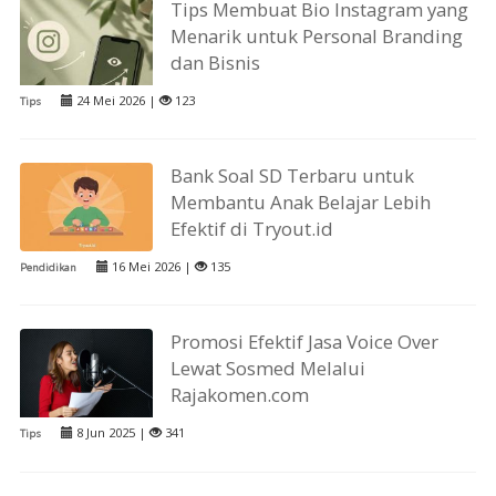
Tips Membuat Bio Instagram yang
Menarik untuk Personal Branding
dan Bisnis
24 Mei 2026 |
123
Tips
Bank Soal SD Terbaru untuk
Membantu Anak Belajar Lebih
Efektif di Tryout.id
16 Mei 2026 |
135
Pendidikan
Promosi Efektif Jasa Voice Over
Lewat Sosmed Melalui
Rajakomen.com
8 Jun 2025 |
341
Tips