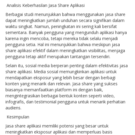
Analisis Keberhasilan Jasa Share Aplikasi
Berbagai studi menunjukkan bahwa menggunakan jasa share
dapat meningkatkan jumlah unduhan secara signifikan dalam
waktu singkat. Namun, peningkatan ini sering kali bersifat
sementara. Banyak pengguna yang mengunduh aplikasi hanya
karena ingin mencoba, tetapi mereka tidak selalu menjadi
pengguna setia. Hal ini menunjukkan bahwa meskipun jasa
share aplikasi efektif dalam meningkatkan visibilitas, menjaga
pengguna tetap aktif merupakan tantangan tersendiri.
Selain itu, sosial media berperan penting dalam efektivitas jasa
share aplikasi. Media sosial memungkinkan aplikasi untuk
mendapatkan eksposur yang lebih besar dengan berbagi
konten yang menarik dan relevan. Jasa share yang sukses
biasanya memanfaatkan platform ini dengan baik,
mengintegrasikan berbagai bentuk konten seperti video,
infografis, dan testimonial pengguna untuk menarik perhatian
audiens.
Kesimpulan
Jasa share aplikasi memiliki potensi yang besar untuk
meningkatkan eksposur aplikasi dan memperluas basis