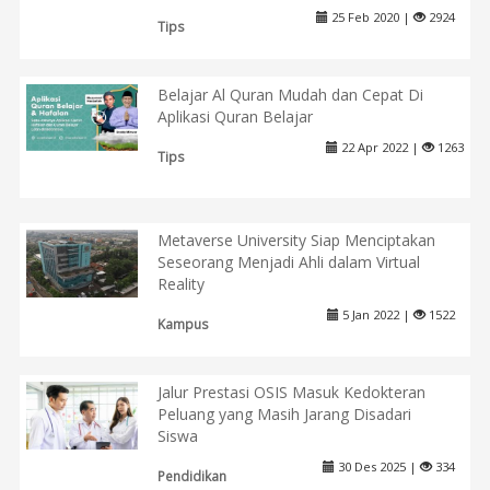
25 Feb 2020 |
2924
Tips
Belajar Al Quran Mudah dan Cepat Di
Aplikasi Quran Belajar
22 Apr 2022 |
1263
Tips
Metaverse University Siap Menciptakan
Seseorang Menjadi Ahli dalam Virtual
Reality
5 Jan 2022 |
1522
Kampus
Jalur Prestasi OSIS Masuk Kedokteran
Peluang yang Masih Jarang Disadari
Siswa
30 Des 2025 |
334
Pendidikan