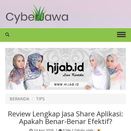
BERANDA
TIPS
Review Lengkap Jasa Share Aplikasi:
Apakah Benar-Benar Efektif?
24 Apr 2025
|
529x |
Ditulis oleh :