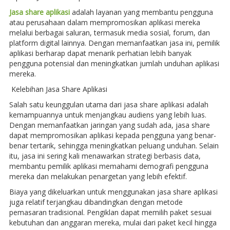
Jasa share aplikasi
adalah layanan yang membantu pengguna
atau perusahaan dalam mempromosikan aplikasi mereka
melalui berbagai saluran, termasuk media sosial, forum, dan
platform digital lainnya. Dengan memanfaatkan jasa ini, pemilik
aplikasi berharap dapat menarik perhatian lebih banyak
pengguna potensial dan meningkatkan jumlah unduhan aplikasi
mereka.
Kelebihan Jasa Share Aplikasi
Salah satu keunggulan utama dari jasa share aplikasi adalah
kemampuannya untuk menjangkau audiens yang lebih luas.
Dengan memanfaatkan jaringan yang sudah ada, jasa share
dapat mempromosikan aplikasi kepada pengguna yang benar-
benar tertarik, sehingga meningkatkan peluang unduhan. Selain
itu, jasa ini sering kali menawarkan strategi berbasis data,
membantu pemilik aplikasi memahami demografi pengguna
mereka dan melakukan penargetan yang lebih efektif.
Biaya yang dikeluarkan untuk menggunakan jasa share aplikasi
juga relatif terjangkau dibandingkan dengan metode
pemasaran tradisional. Pengiklan dapat memilih paket sesuai
kebutuhan dan anggaran mereka, mulai dari paket kecil hingga