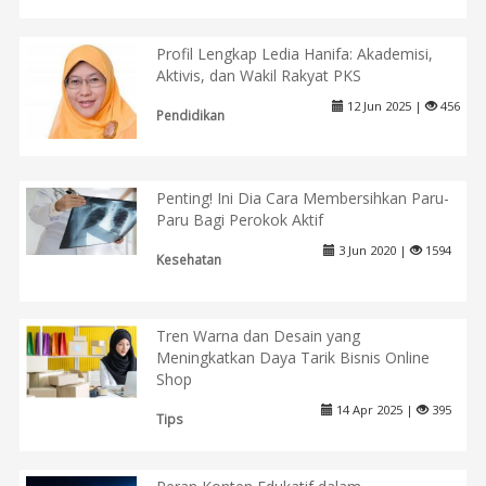
Profil Lengkap Ledia Hanifa: Akademisi,
Aktivis, dan Wakil Rakyat PKS
12 Jun 2025 |
456
Pendidikan
Penting! Ini Dia Cara Membersihkan Paru-
Paru Bagi Perokok Aktif
3 Jun 2020 |
1594
Kesehatan
Tren Warna dan Desain yang
Meningkatkan Daya Tarik Bisnis Online
Shop
14 Apr 2025 |
395
Tips