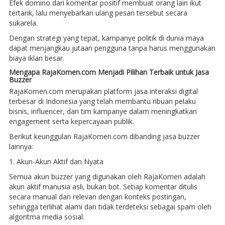
Efek domino dari komentar positif membuat orang lain ikut
tertarik, lalu menyebarkan ulang pesan tersebut secara
sukarela.
Dengan strategi yang tepat, kampanye politik di dunia maya
dapat menjangkau jutaan pengguna tanpa harus menggunakan
biaya iklan besar.
Mengapa RajaKomen.com Menjadi Pilihan Terbaik untuk Jasa
Buzzer
RajaKomen.com merupakan platform jasa interaksi digital
terbesar di Indonesia yang telah membantu ribuan pelaku
bisnis, influencer, dan tim kampanye dalam meningkatkan
engagement serta kepercayaan publik.
Berikut keunggulan RajaKomen.com dibanding jasa buzzer
lainnya:
1. Akun-Akun Aktif dan Nyata
Semua akun buzzer yang digunakan oleh RajaKomen adalah
akun aktif manusia asli, bukan bot. Setiap komentar ditulis
secara manual dan relevan dengan konteks postingan,
sehingga terlihat alami dan tidak terdeteksi sebagai spam oleh
algoritma media sosial.