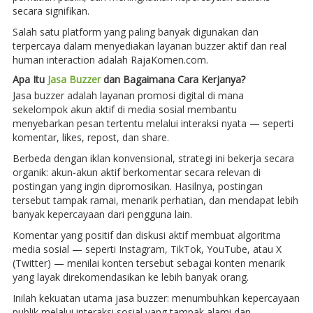
secara signifikan.
Salah satu platform yang paling banyak digunakan dan
terpercaya dalam menyediakan layanan buzzer aktif dan real
human interaction adalah RajaKomen.com.
Apa Itu
Jasa Buzzer
dan Bagaimana Cara Kerjanya?
Jasa buzzer adalah layanan promosi digital di mana
sekelompok akun aktif di media sosial membantu
menyebarkan pesan tertentu melalui interaksi nyata — seperti
komentar, likes, repost, dan share.
Berbeda dengan iklan konvensional, strategi ini bekerja secara
organik: akun-akun aktif berkomentar secara relevan di
postingan yang ingin dipromosikan. Hasilnya, postingan
tersebut tampak ramai, menarik perhatian, dan mendapat lebih
banyak kepercayaan dari pengguna lain.
Komentar yang positif dan diskusi aktif membuat algoritma
media sosial — seperti Instagram, TikTok, YouTube, atau X
(Twitter) — menilai konten tersebut sebagai konten menarik
yang layak direkomendasikan ke lebih banyak orang.
Inilah kekuatan utama jasa buzzer: menumbuhkan kepercayaan
publik melalui interaksi sosial yang tampak alami dan