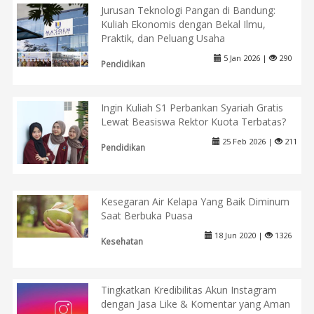
Jurusan Teknologi Pangan di Bandung:
Kuliah Ekonomis dengan Bekal Ilmu,
Praktik, dan Peluang Usaha
5 Jan 2026 |
290
Pendidikan
Ingin Kuliah S1 Perbankan Syariah Gratis
Lewat Beasiswa Rektor Kuota Terbatas?
25 Feb 2026 |
211
Pendidikan
Kesegaran Air Kelapa Yang Baik Diminum
Saat Berbuka Puasa
18 Jun 2020 |
1326
Kesehatan
Tingkatkan Kredibilitas Akun Instagram
dengan Jasa Like & Komentar yang Aman