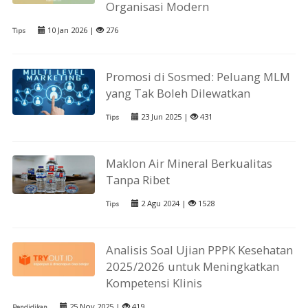
Organisasi Modern
10 Jan 2026 |
276
Tips
Promosi di Sosmed: Peluang MLM
yang Tak Boleh Dilewatkan
23 Jun 2025 |
431
Tips
Maklon Air Mineral Berkualitas
Tanpa Ribet
2 Agu 2024 |
1528
Tips
Analisis Soal Ujian PPPK Kesehatan
2025/2026 untuk Meningkatkan
Kompetensi Klinis
25 Nov 2025 |
419
Pendidikan