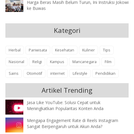
Harga Beras Masih Belum Turun, Ini Instruksi Jokowi
ke Buwas
Kategori
Herbal
Pariwisata
Kesehatan
Kuliner
Tips
Nasional
Religi
Kampus
Mancanegara
Film
Sains
Otomotif
internet
Lifestyle
Pendidikan
Artikel Trending
Jasa Like YouTube: Solusi Cepat untuk
Meningkatkan Popularitas Konten Anda
Mengapa Engagement Rate di Reels Instagram
Sangat Berpengaruh untuk Akun Anda?