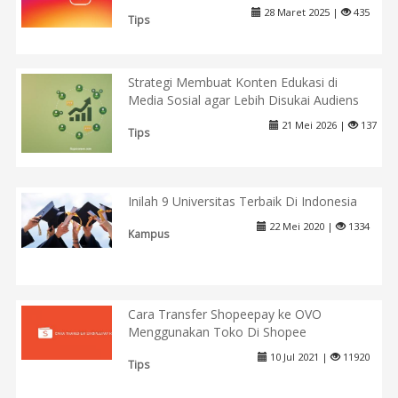
28 Maret 2025 |
435
Tips
Strategi Membuat Konten Edukasi di
Media Sosial agar Lebih Disukai Audiens
21 Mei 2026 |
137
Tips
Inilah 9 Universitas Terbaik Di Indonesia
22 Mei 2020 |
1334
Kampus
Cara Transfer Shopeepay ke OVO
Menggunakan Toko Di Shopee
10 Jul 2021 |
11920
Tips