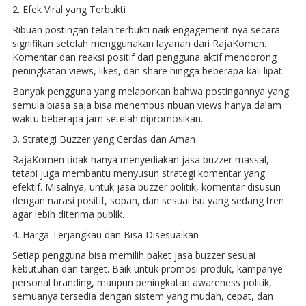
2. Efek Viral yang Terbukti
Ribuan postingan telah terbukti naik engagement-nya secara
signifikan setelah menggunakan layanan dari RajaKomen.
Komentar dan reaksi positif dari pengguna aktif mendorong
peningkatan views, likes, dan share hingga beberapa kali lipat.
Banyak pengguna yang melaporkan bahwa postingannya yang
semula biasa saja bisa menembus ribuan views hanya dalam
waktu beberapa jam setelah dipromosikan.
3. Strategi Buzzer yang Cerdas dan Aman
RajaKomen tidak hanya menyediakan jasa buzzer massal,
tetapi juga membantu menyusun strategi komentar yang
efektif. Misalnya, untuk jasa buzzer politik, komentar disusun
dengan narasi positif, sopan, dan sesuai isu yang sedang tren
agar lebih diterima publik.
4. Harga Terjangkau dan Bisa Disesuaikan
Setiap pengguna bisa memilih paket jasa buzzer sesuai
kebutuhan dan target. Baik untuk promosi produk, kampanye
personal branding, maupun peningkatan awareness politik,
semuanya tersedia dengan sistem yang mudah, cepat, dan