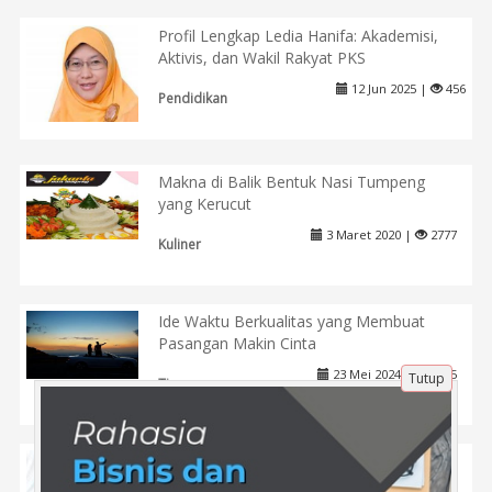
Profil Lengkap Ledia Hanifa: Akademisi,
Aktivis, dan Wakil Rakyat PKS
12 Jun 2025 |
456
Pendidikan
Makna di Balik Bentuk Nasi Tumpeng
yang Kerucut
3 Maret 2020 |
2777
Kuliner
Ide Waktu Berkualitas yang Membuat
Pasangan Makin Cinta
23 Mei 2024 |
1005
Tutup
Tips
Cucun Ahmad Syamsurijal (PKB): Sosok
Religius dan Merakyat dari Bandung dan