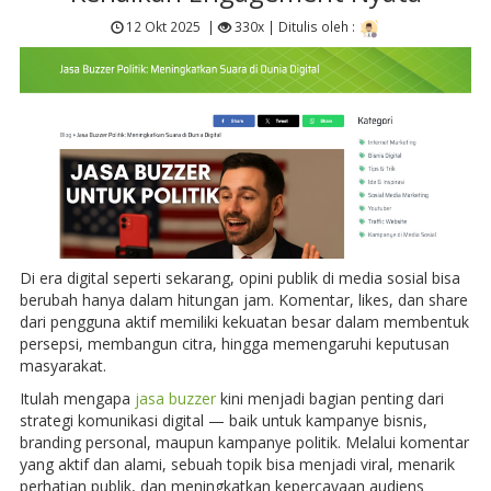
12 Okt 2025
|
330x |
Ditulis oleh :
Di era digital seperti sekarang, opini publik di media sosial bisa
berubah hanya dalam hitungan jam. Komentar, likes, dan share
dari pengguna aktif memiliki kekuatan besar dalam membentuk
persepsi, membangun citra, hingga memengaruhi keputusan
masyarakat.
Itulah mengapa
jasa buzzer
kini menjadi bagian penting dari
strategi komunikasi digital — baik untuk kampanye bisnis,
branding personal, maupun kampanye politik. Melalui komentar
yang aktif dan alami, sebuah topik bisa menjadi viral, menarik
perhatian publik, dan meningkatkan kepercayaan audiens