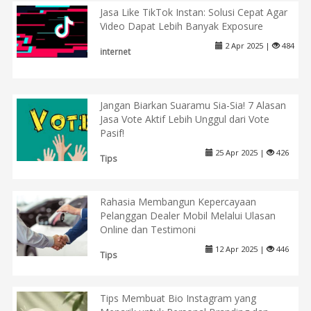
Jasa Like TikTok Instan: Solusi Cepat Agar
Video Dapat Lebih Banyak Exposure
2 Apr 2025 |
484
internet
Jangan Biarkan Suaramu Sia-Sia! 7 Alasan
Jasa Vote Aktif Lebih Unggul dari Vote
Pasif!
25 Apr 2025 |
426
Tips
Rahasia Membangun Kepercayaan
Pelanggan Dealer Mobil Melalui Ulasan
Online dan Testimoni
12 Apr 2025 |
446
Tips
Tips Membuat Bio Instagram yang