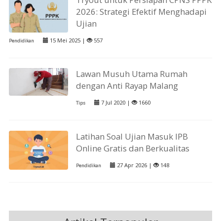
2026: Strategi Efektif Menghadapi
Ujian
15 Mei 2025 |
557
Pendidikan
Lawan Musuh Utama Rumah
dengan Anti Rayap Malang
7 Jul 2020 |
1660
Tips
Latihan Soal Ujian Masuk IPB
Online Gratis dan Berkualitas
27 Apr 2026 |
148
Pendidikan