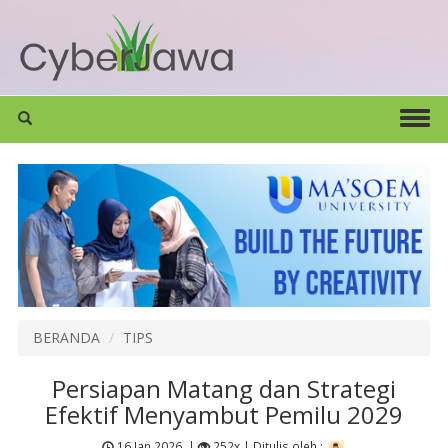
BERANDA
TIPS
Persiapan Matang dan Strategi
Efektif Menyambut Pemilu 2029
16 Jan 2026
|
252x |
Ditulis oleh :