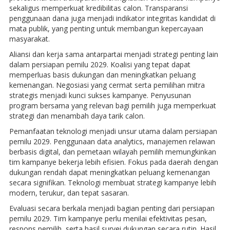
sekaligus memperkuat kredibilitas calon. Transparansi
penggunaan dana juga menjadi indikator integritas kandidat di
mata publik, yang penting untuk membangun kepercayaan
masyarakat.
Aliansi dan kerja sama antarpartai menjadi strategi penting lain
dalam persiapan pemilu 2029. Koalisi yang tepat dapat
memperluas basis dukungan dan meningkatkan peluang
kemenangan. Negosiasi yang cermat serta pemilihan mitra
strategis menjadi kunci sukses kampanye. Penyusunan
program bersama yang relevan bagi pemilih juga memperkuat
strategi dan menambah daya tarik calon.
Pemanfaatan teknologi menjadi unsur utama dalam persiapan
pemilu 2029. Penggunaan data analytics, manajemen relawan
berbasis digital, dan pemetaan wilayah pemilih memungkinkan
tim kampanye bekerja lebih efisien. Fokus pada daerah dengan
dukungan rendah dapat meningkatkan peluang kemenangan
secara signifikan. Teknologi membuat strategi kampanye lebih
modern, terukur, dan tepat sasaran.
Evaluasi secara berkala menjadi bagian penting dari persiapan
pemilu 2029. Tim kampanye perlu menilai efektivitas pesan,
respons pemilih, serta hasil survei dukungan secara rutin. Hasil