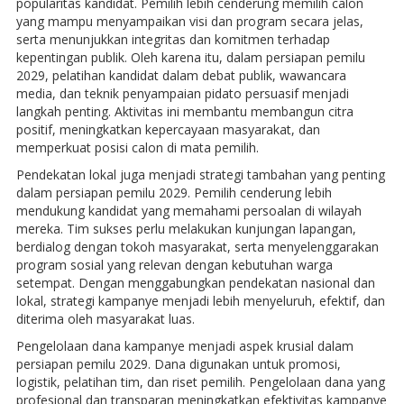
popularitas kandidat. Pemilih lebih cenderung memilih calon
yang mampu menyampaikan visi dan program secara jelas,
serta menunjukkan integritas dan komitmen terhadap
kepentingan publik. Oleh karena itu, dalam persiapan pemilu
2029, pelatihan kandidat dalam debat publik, wawancara
media, dan teknik penyampaian pidato persuasif menjadi
langkah penting. Aktivitas ini membantu membangun citra
positif, meningkatkan kepercayaan masyarakat, dan
memperkuat posisi calon di mata pemilih.
Pendekatan lokal juga menjadi strategi tambahan yang penting
dalam persiapan pemilu 2029. Pemilih cenderung lebih
mendukung kandidat yang memahami persoalan di wilayah
mereka. Tim sukses perlu melakukan kunjungan lapangan,
berdialog dengan tokoh masyarakat, serta menyelenggarakan
program sosial yang relevan dengan kebutuhan warga
setempat. Dengan menggabungkan pendekatan nasional dan
lokal, strategi kampanye menjadi lebih menyeluruh, efektif, dan
diterima oleh masyarakat luas.
Pengelolaan dana kampanye menjadi aspek krusial dalam
persiapan pemilu 2029. Dana digunakan untuk promosi,
logistik, pelatihan tim, dan riset pemilih. Pengelolaan dana yang
profesional dan transparan meningkatkan efektivitas kampanye