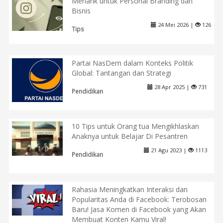
Menarik untuk Personal Branding dan
Bisnis
24 Mei 2026 |
126
Tips
Partai NasDem dalam Konteks Politik
Global: Tantangan dan Strategi
28 Apr 2025 |
731
Pendidikan
10 Tips untuk Orang tua Mengikhlaskan
Anaknya untuk Belajar Di Pesantren
21 Agu 2023 |
1113
Pendidikan
Rahasia Meningkatkan Interaksi dan
Popularitas Anda di Facebook: Terobosan
Baru! Jasa Komen di Facebook yang Akan
Membuat Konten Kamu Viral!