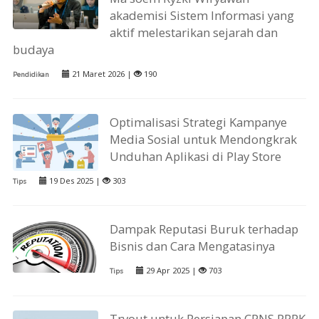
akademisi Sistem Informasi yang
aktif melestarikan sejarah dan
budaya
21 Maret 2026 |
190
Pendidikan
Optimalisasi Strategi Kampanye
Media Sosial untuk Mendongkrak
Unduhan Aplikasi di Play Store
19 Des 2025 |
303
Tips
Dampak Reputasi Buruk terhadap
Bisnis dan Cara Mengatasinya
29 Apr 2025 |
703
Tips
Tryout untuk Persiapan CPNS PPPK