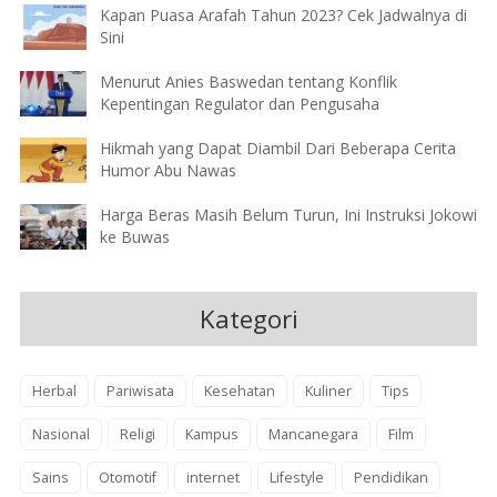
Kapan Puasa Arafah Tahun 2023? Cek Jadwalnya di
Sini
Menurut Anies Baswedan tentang Konflik
Kepentingan Regulator dan Pengusaha
Hikmah yang Dapat Diambil Dari Beberapa Cerita
Humor Abu Nawas
Harga Beras Masih Belum Turun, Ini Instruksi Jokowi
ke Buwas
Kategori
Herbal
Pariwisata
Kesehatan
Kuliner
Tips
Nasional
Religi
Kampus
Mancanegara
Film
Sains
Otomotif
internet
Lifestyle
Pendidikan