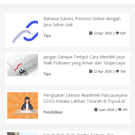
Rahasia Sukses Promosi Online dengan
Jasa Sebar Link
22 Apr 2025 |
424
Tips
Jangan Sampai Tertipu! Cara Memilih Jasa
Naik Follower yang Aman dan Terpercaya
22 Apr 2025 |
706
Tips
Penguatan Literasi Akademik Pascasarjana
S2/S3 melalui Latihan Terarah di Tryout.id
5 Jan 2026 |
291
Pendidikan