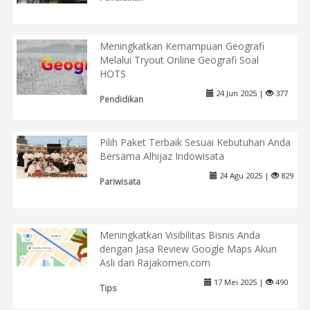
Meningkatkan Kemampuan Geografi
Melalui Tryout Online Geografi Soal
HOTS
24 Jun 2025 |
377
Pendidikan
Pilih Paket Terbaik Sesuai Kebutuhan Anda
Bersama Alhijaz Indowisata
24 Agu 2025 |
829
Pariwisata
Meningkatkan Visibilitas Bisnis Anda
dengan Jasa Review Google Maps Akun
Asli dari Rajakomen.com
17 Mei 2025 |
490
Tips