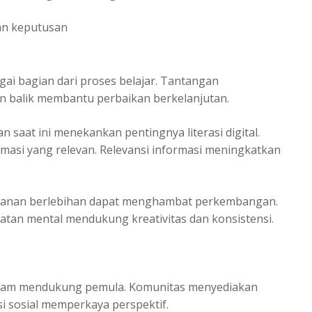
an keputusan
i bagian dari proses belajar. Tantangan
 balik membantu perbaikan berkelanjutan.
an saat ini menekankan pentingnya literasi digital.
rmasi yang relevan. Relevansi informasi meningkatkan
kanan berlebihan dapat menghambat perkembangan.
tan mental mendukung kreativitas dan konsistensi.
dalam mendukung pemula. Komunitas menyediakan
i sosial memperkaya perspektif.