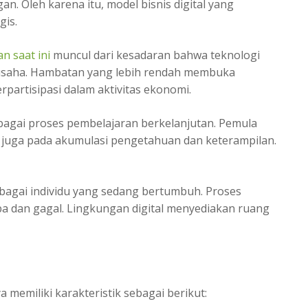
an. Oleh karena itu, model bisnis digital yang
gis.
an saat ini
muncul dari kesadaran bahwa teknologi
saha. Hambatan yang lebih rendah membuka
rpartisipasi dalam aktivitas ekonomi.
bagai proses pembelajaran berkelanjutan. Pemula
api juga pada akumulasi pengetahuan dan keterampilan.
gai individu yang sedang bertumbuh. Proses
dan gagal. Lingkungan digital menyediakan ruang
 memiliki karakteristik sebagai berikut: