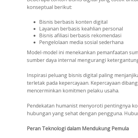
konseptual berikut:
Bisnis berbasis konten digital
Layanan berbasis keahlian personal
Bisnis afiliasi berbasis rekomendasi
Pengelolaan media sosial sederhana
Model-model ini menekankan pemanfaatan sumb
sumber daya internal mengurangi ketergantung
Inspirasi peluang bisnis digital paling menjanj
terletak pada kepercayaan. Kepercayaan dibangun
mencerminkan komitmen pelaku usaha.
Pendekatan humanist menyoroti pentingnya kom
hubungan yang sehat dengan pengguna. Hubung
Peran Teknologi dalam Mendukung Pemula