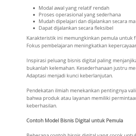
Modal awal yang relatif rendah
Proses operasional yang sederhana
Mudah dipelajari dan dijalankan secara ma
Dapat dijalankan secara fleksibel
Karakteristik ini memungkinkan pemula untuk 
Fokus pembelajaran meningkatkan kepercayaan 
Inspirasi peluang bisnis digital paling menjan
bukanlah kelemahan. Kesederhanaan justru me
Adaptasi menjadi kunci keberlanjutan.
Pendekatan ilmiah menekankan pentingnya valid
bahwa produk atau layanan memiliki permintaa
keberhasilan.
Contoh Model Bisnis Digital untuk Pemula
Beberapa contoh bisnis digital yang cocok unt