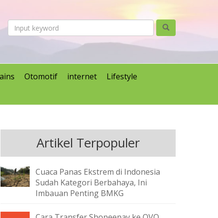
ains
Otomotif
internet
Lifestyle
Artikel Terpopuler
Cuaca Panas Ekstrem di Indonesia
Sudah Kategori Berbahaya, Ini
Imbauan Penting BMKG
Cara Transfer Shopeepay ke OVO