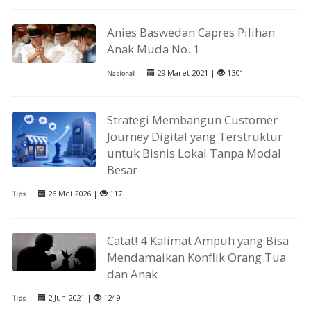
Anies Baswedan Capres Pilihan
Anak Muda No. 1
29 Maret 2021 |
1301
Nasional
Strategi Membangun Customer
Journey Digital yang Terstruktur
untuk Bisnis Lokal Tanpa Modal
Besar
26 Mei 2026 |
117
Tips
Catat! 4 Kalimat Ampuh yang Bisa
Mendamaikan Konflik Orang Tua
dan Anak
2 Jun 2021 |
1249
Tips