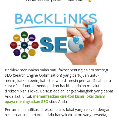
Backlink merupakan salah satu faktor penting dalam strategi
SEO (Search Engine Optimization) yang bertujuan untuk
meningkatkan peringkat situs web di mesin pencari. Salah satu
cara efektif untuk mendapatkan backlink adalah melalui
direktori bisnis lokal. Berikut adalah langkah-langkah yang dapat
Anda ikuti untuk
memanfaatkan direktori bisnis lokal dalam
upaya meningkatkan SEO
situs Anda.
Pertama, identifikasi direktori bisnis lokal yang relevan dengan
niche atau industri Anda. Ada banyak direktori yang tersedia,