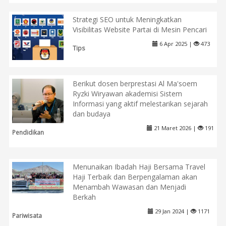
Strategi SEO untuk Meningkatkan
Visibilitas Website Partai di Mesin Pencari
6 Apr 2025 |
473
Tips
Berikut dosen berprestasi Al Ma'soem
Ryzki Wiryawan akademisi Sistem
Informasi yang aktif melestarikan sejarah
dan budaya
21 Maret 2026 |
191
Pendidikan
Menunaikan Ibadah Haji Bersama Travel
Haji Terbaik dan Berpengalaman akan
Menambah Wawasan dan Menjadi
Berkah
29 Jan 2024 |
1171
Pariwisata