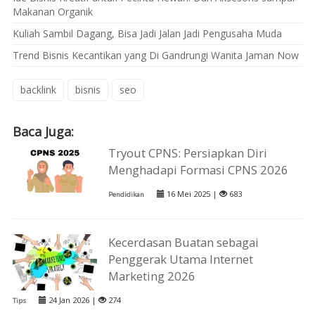
Makanan Organik
Kuliah Sambil Dagang, Bisa Jadi Jalan Jadi Pengusaha Muda
Trend Bisnis Kecantikan yang Di Gandrungi Wanita Jaman Now
backlink
bisnis
seo
Baca Juga:
Tryout CPNS: Persiapkan Diri
Menghadapi Formasi CPNS 2026
16 Mei 2025 |
683
Pendidikan
Kecerdasan Buatan sebagai
Penggerak Utama Internet
Marketing 2026
24 Jan 2026 |
274
Tips