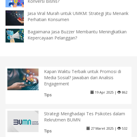
Konversi Bisnis?
Jasa Viral Murah untuk UMKM: Strategi Jitu Menarik
Perhatian Konsumen
Bagaimana Jasa Buzzer Membantu Meningkatkan
Kepercayaan Pelanggan?
Kapan Waktu Terbaik untuk Promosi di
Media Sosial? Jawaban dari Analisis
Engagement
19 Apr 2025 |
862
Tips
Strategi Menghadapi Tes Psikotes dalam
Rekrutmen BUMN
27 Maret 2025 |
532
Tips