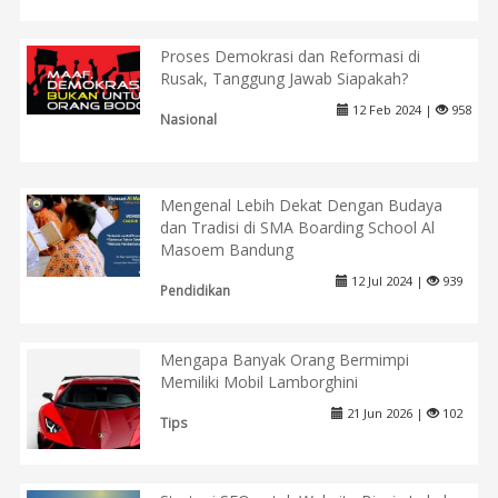
Proses Demokrasi dan Reformasi di
Rusak, Tanggung Jawab Siapakah?
12 Feb 2024 |
958
Nasional
Mengenal Lebih Dekat Dengan Budaya
dan Tradisi di SMA Boarding School Al
Masoem Bandung
12 Jul 2024 |
939
Pendidikan
Mengapa Banyak Orang Bermimpi
Memiliki Mobil Lamborghini
21 Jun 2026 |
102
Tips