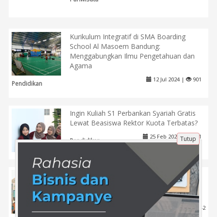
Kurikulum Integratif di SMA Boarding
School Al Masoem Bandung:
Menggabungkan Ilmu Pengetahuan dan
Agama
12 Jul 2024 |
901
Pendidikan
Ingin Kuliah S1 Perbankan Syariah Gratis
Lewat Beasiswa Rektor Kuota Terbatas?
25 Feb 2026 |
211
Tutup
Pendidikan
Jurusan Pendidikan Guru Sekolah Dasar
(PGSD) vs Jurusan Pendidikan Anak Usia
Dini (PAUD), Mana yang Lebih Cocok?
22 Maret 2025 |
642
Tips