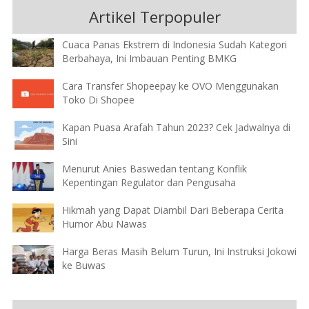
Artikel Terpopuler
Cuaca Panas Ekstrem di Indonesia Sudah Kategori
Berbahaya, Ini Imbauan Penting BMKG
Cara Transfer Shopeepay ke OVO Menggunakan
Toko Di Shopee
Kapan Puasa Arafah Tahun 2023? Cek Jadwalnya di
Sini
Menurut Anies Baswedan tentang Konflik
Kepentingan Regulator dan Pengusaha
Hikmah yang Dapat Diambil Dari Beberapa Cerita
Humor Abu Nawas
Harga Beras Masih Belum Turun, Ini Instruksi Jokowi
ke Buwas