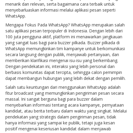
menarik dan relevan, serta bagaimana cara terbaik untuk
menyebarluaskan informasi melalui aplikasi pesan seperti
WhatsApp.
Mengapa Fokus Pada WhatsApp? WhatsApp merupakan salah
satu aplikasi pesan terpopuler di Indonesia. Dengan lebih dari
100 juta pengguna aktif, platform ini menawarkan jangkauan
yang sangat luas bagi para buzzer pilkada. Buzzer pilkada di
WhatsApp memungkinkan tim kampanye untuk berkomunikasi
secara langsung dengan publik, menjawab pertanyaan, dan
memberikan klarifikasi mengenai isu-isu yang berkembang.
Dengan pendekatan ini, interaksi yang lebih personal dan
berbasis komunitas dapat tercipta, sehingga calon pemimpin
dapat membangun hubungan yang lebih dekat dengan pemilih.
Salah satu keuntungan dari menggunakan WhatsApp adalah
fitur broadcast yang memungkinkan pengiriman pesan secara
massal. Ini sangat berguna bagi para buzzer dalam
menyebarkan informasi tentang acara kampanye, pernyataan
kandidat, atau berita terbaru dalam waktu yang singkat. Melalui
pendekatan yang strategis dalam pengiriman pesan, tidak
hanya informasi yang sampai ke publik, tetapi juga kesan
positif mengenai keseriusan kandidat dalam menjawab