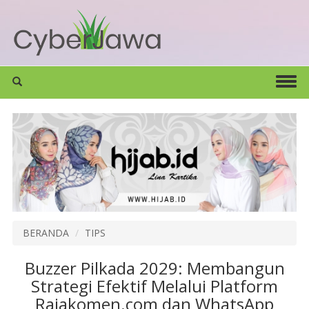
BERANDA
TIPS
Buzzer Pilkada 2029: Membangun
Strategi Efektif Melalui Platform
Rajakomen.com dan WhatsApp