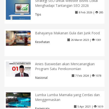
Strategi SEO untuk Website Bisnis Lokal
Menghadapi Tantangan SEO 2026
8 Feb 2026 |
285
Tips
Bahayanya Makanan Gula dan Junk Food
26 Maret 2023 |
1301
Kesehatan
Anies Baswedan akan Mencanangkan
Program Satu Perekonomian
7 Feb 2024 |
1078
Nasional
Lumba Lumba Mamalia yang Cerdas dan
Menggemaskan
5 Apr 2021 |
1619
Pariwisata