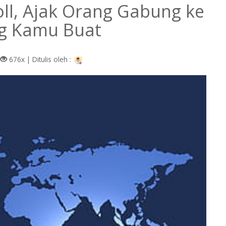
ll, Ajak Orang Gabung ke
g Kamu Buat
676x |
Ditulis oleh :