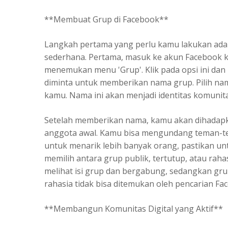
**Membuat Grup di Facebook**
Langkah pertama yang perlu kamu lakukan adal
sederhana. Pertama, masuk ke akun Facebook ka
menemukan menu 'Grup'. Klik pada opsi ini dan 
diminta untuk memberikan nama grup. Pilih na
kamu. Nama ini akan menjadi identitas komuni
Setelah memberikan nama, kamu akan dihadap
anggota awal. Kamu bisa mengundang teman-te
untuk menarik lebih banyak orang, pastikan un
memilih antara grup publik, tertutup, atau rah
melihat isi grup dan bergabung, sedangkan grup
rahasia tidak bisa ditemukan oleh pencarian Fa
**Membangun Komunitas Digital yang Aktif**