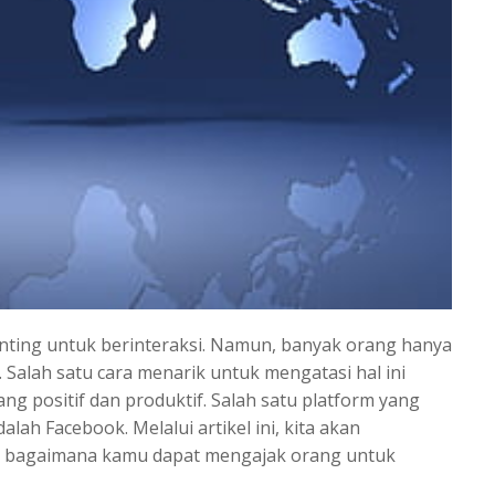
 penting untuk berinteraksi. Namun, banyak orang hanya
. Salah satu cara menarik untuk mengatasi hal ini
g positif dan produktif. Salah satu platform yang
h Facebook. Melalui artikel ini, kita akan
 bagaimana kamu dapat mengajak orang untuk