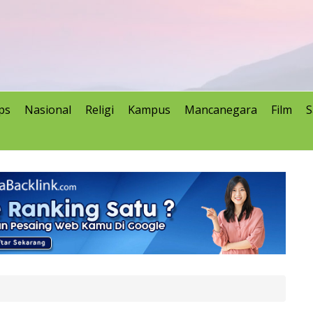
ps
Nasional
Religi
Kampus
Mancanegara
Film
S