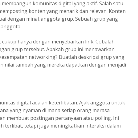
h membangun komunitas digital yang aktif. Salah satu
memposting konten yang menarik dan relevan. Konten
sesuai dengan minat anggota grup. Sebuah grup yang
n anggota.
 cukup hanya dengan menyebarkan link. Cobalah
ngan grup tersebut. Apakah grup ini menawarkan
 kesempatan networking? Buatlah deskripsi grup yang
an nilai tambah yang mereka dapatkan dengan menjadi
itas digital adalah keterlibatan. Ajak anggota untuk
uasana yang nyaman di mana setiap orang merasa
an membuat postingan pertanyaan atau polling. Ini
terlibat, tetapi juga meningkatkan interaksi dalam