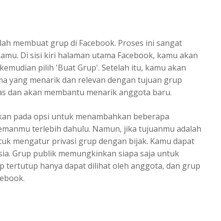
ah membuat grup di Facebook. Proses ini sangat
mu. Di sisi kiri halaman utama Facebook, kamu akan
kemudian pilih 'Buat Grup'. Setelah itu, kamu akan
ma yang menarik dan relevan dengan tujuan grup
tas dan akan membantu menarik anggota baru.
kan pada opsi untuk menambahkan beberapa
manmu terlebih dahulu. Namun, jika tujuanmu adalah
tuk mengatur privasi grup dengan bijak. Kamu dapat
asia. Grup publik memungkinkan siapa saja untuk
 tertutup hanya dapat dilihat oleh anggota, dan grup
cebook.