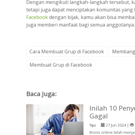
Dengan mengikuti langkah-langkah tersebut, kam
tetapi juga dapat menciptakan komunitas yan
Facebook
dengan bijak, kamu akan bisa membang
juga memberi manfaat bagi semua anggotanya. 
Cara Membuat Grup di Facebook
Membangu
Membuat Grup di Facebook
Baca Juga:
Inilah 10 Pen
Gagal
27 Jun 2024 |
Tips
Bisnis online telah menj