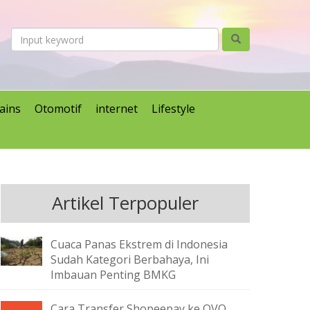
ains
Otomotif
internet
Lifestyle
Artikel Terpopuler
Cuaca Panas Ekstrem di Indonesia
Sudah Kategori Berbahaya, Ini
Imbauan Penting BMKG
Cara Transfer Shopeepay ke OVO