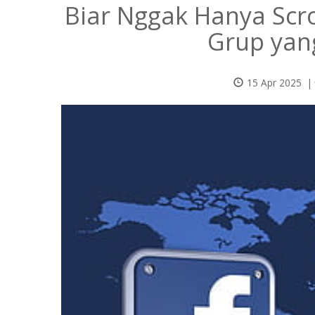
Biar Nggak Hanya Scro
Grup yan
15 Apr 2025
|