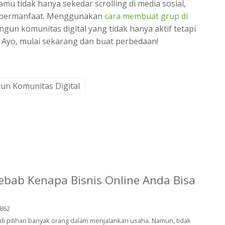
u tidak hanya sekedar scrolling di media sosial,
g bermanfaat. Menggunakan
cara membuat grup di
un komunitas digital yang tidak hanya aktif tetapi
Ayo, mulai sekarang dan buat perbedaan!
n Komunitas Digital
yebab Kenapa Bisnis Online Anda Bisa
862
adi pilihan banyak orang dalam menjalankan usaha. Namun, tidak