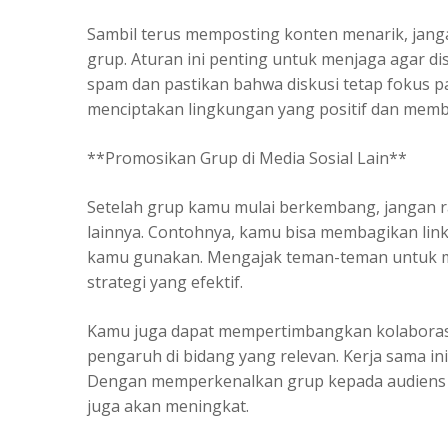
Sambil terus memposting konten menarik, jan
grup. Aturan ini penting untuk menjaga agar dis
spam dan pastikan bahwa diskusi tetap fokus pa
menciptakan lingkungan yang positif dan memb
**Promosikan Grup di Media Sosial Lain**
Setelah grup kamu mulai berkembang, jangan 
lainnya. Contohnya, kamu bisa membagikan link 
kamu gunakan. Mengajak teman-teman untuk me
strategi yang efektif.
Kamu juga dapat mempertimbangkan kolaborasi 
pengaruh di bidang yang relevan. Kerja sama 
Dengan memperkenalkan grup kepada audiens y
juga akan meningkat.