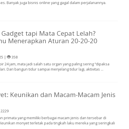
es. Banyak juga bisnis online yang gagal dalam perjalanannya.
 Gadget tapi Mata Cepat Lelah?
u Menerapkan Aturan 20-20-20
25 |
358
ir 24 jam, mata jadi salah satu organ yang paling sering “dipaksa
ri. Dari bangun tidur sampai menjelang tidur lagi, aktivitas ...
et: Keunikan dan Macam-Macam Jenis
2229
primata yang memiliki berbagai macam jenis dan tersebar di
Keunikan monyet terletak pada tingkah laku mereka yang seringkali