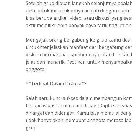
Setelah grup dibuat, langkah selanjutnya adala
cara untuk melakukannya adalah dengan rutin 
bisa berupa artikel, video, atau diskusi yang 
aktif memiliki lebih banyak daya tarik bagi calo
Mengajak orang bergabung ke grup kamu tidak
untuk menjelaskan manfaat dari bergabung de
diskusi bermanfaat, sumber daya, atau bahkan
jelas dan menarik. Pastikan untuk menyampaik
anggota.
**Terlibat Dalam Diskusi**
Salah satu kunci sukses dalam membangun komun
berpartisipasi aktif dalam diskusi. Ciptakan s
dihargai dan didengar. Kamu bisa memulai deng
tidak hanya akan membuat anggota merasa lebih 
grup.