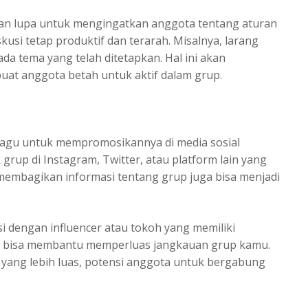
gan lupa untuk mengingatkan anggota tentang aturan
kusi tetap produktif dan terarah. Misalnya, larang
da tema yang telah ditetapkan. Hal ini akan
uat anggota betah untuk aktif dalam grup.
ragu untuk mempromosikannya di media sosial
grup di Instagram, Twitter, atau platform lain yang
mbagikan informasi tentang grup juga bisa menjadi
dengan influencer atau tokoh yang memiliki
ini bisa membantu memperluas jangkauan grup kamu.
ang lebih luas, potensi anggota untuk bergabung